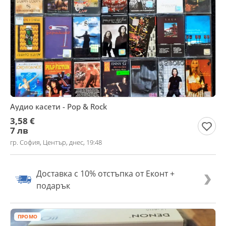
Аудио касети - Pop & Rock
3,58 €
7 лв
гр. София, Център, днес, 19:48
Доставка с 10% отстъпка от Еконт +
подарък
ПРОМО