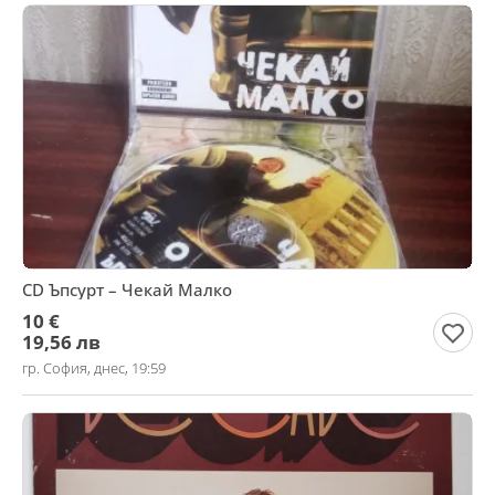
CD Ъпсурт ‎– Чекай Малко
10 €
19,56 лв
гр. София, днес, 19:59