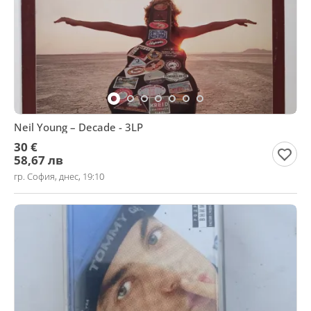
Neil Young – Decade - 3LP
30 €
58,67 лв
гр. София, днес, 19:10