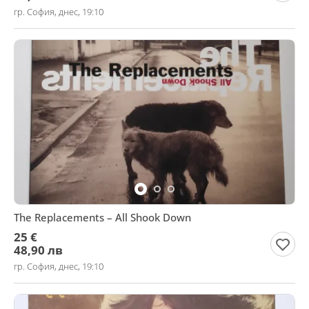
гр. София, днес, 19:10
The Replacements – All Shook Down
25 €
48,90 лв
гр. София, днес, 19:10