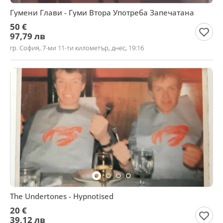
Гумени Глави - Гуми Втора Употреба Запечатана
50 €
97,79 лв
гр. София, 7-ми 11-ти километър, днес, 19:16
The Undertones - Hypnotised
20 €
39,12 лв