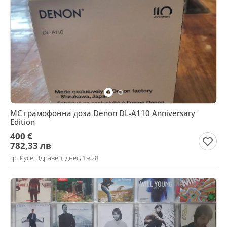
МС грамофонна доза Denon DL-A110 Anniversary
Edition
400 €
782,33 лв
гр. Русе, Здравец, днес, 19:28