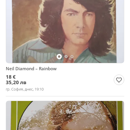
Neil Diamond – Rainbow
18 €
35,20 лв
гр. София, днес, 19:10