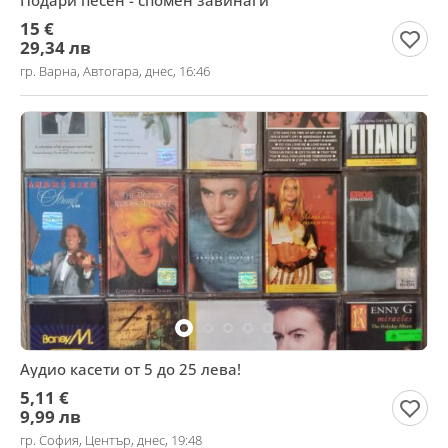
Подари песен - спомен завинаги
15 €
29,34 лв
гр. Варна, Автогара, днес, 16:46
Аудио касети от 5 до 25 лева!
5,11 €
9,99 лв
гр. София, Център, днес, 19:48