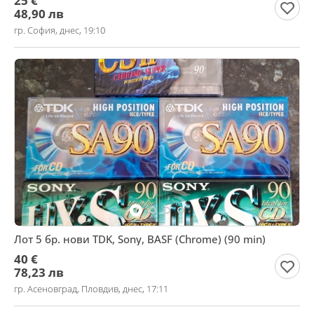
25 €
48,90 лв
гр. София, днес, 19:10
Лот 5 бр. нови TDK, Sony, BASF (Chrome) (90 min)
40 €
78,23 лв
гр. Асеновград, Пловдив, днес, 17:11