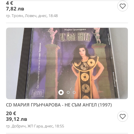
4 €
7,82 лв
гр. Троян, Ловеч, днес, 18:48
CD МАРИЯ ГРЪНЧАРОВА - НЕ СЪМ АНГЕЛ (1997)
20 €
39,12 лв
гр. Добрич, ЖП Гара, днес, 18:55