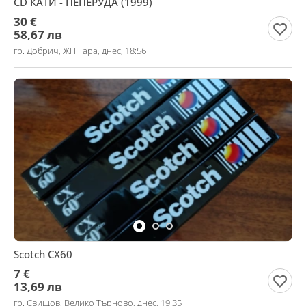
CD КАТИ - ПЕПЕРУДА (1999)
30 €
58,67 лв
гр. Добрич, ЖП Гара, днес, 18:56
Scotch CX60
7 €
13,69 лв
гр. Свищов, Велико Търново, днес, 19:35