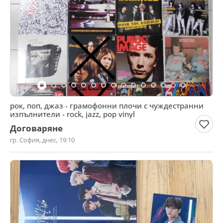
рок, поп, джаз - грамофонни плочи с чуждестранни
изпълнители - rock, jazz, pop vinyl
Договаряне
гр. София, днес, 19:10