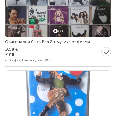
Оригинални Cd-ta Pop 2 + музика от филми
3,58 €
7 лв
гр. София, Център, днес, 19:48