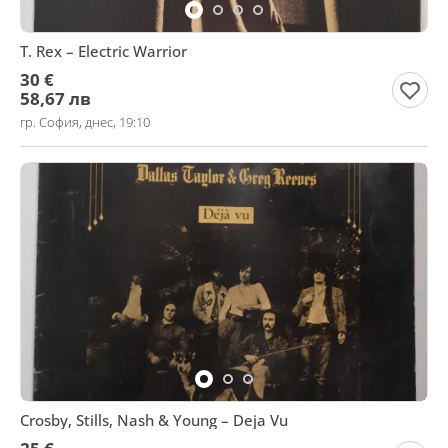
T. Rex – Electric Warrior
30 €
58,67 лв
гр. София, днес, 19:10
Crosby, Stills, Nash & Young – Deja Vu