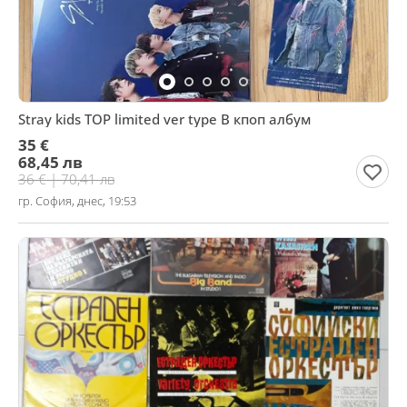
Stray kids TOP limited ver type B кпоп албум
35 €
68,45 лв
36 € | 70,41 лв
гр. София, днес, 19:53