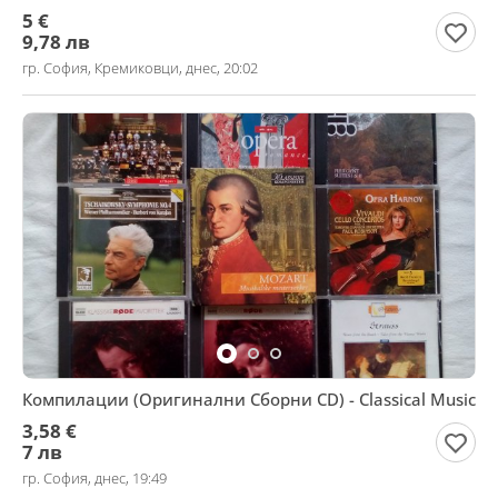
5 €
9,78 лв
гр. София, Кремиковци, днес, 20:02
Компилации (Оригинални Сборни CD) - Classical Music
3,58 €
7 лв
гр. София, днес, 19:49