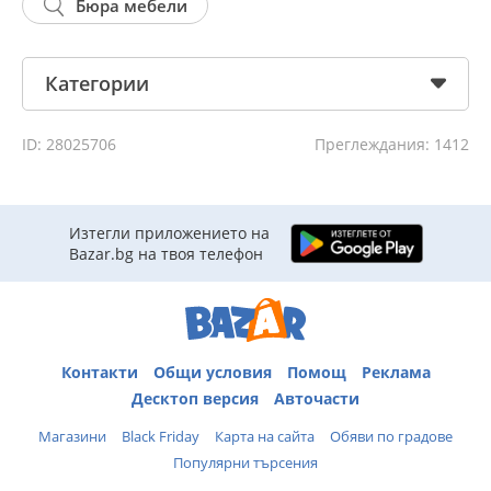
Бюра мебели
Категории
ID: 28025706
Преглеждания: 1412
Изтегли приложението на
Bazar.bg на твоя телефон
Контакти
Общи условия
Помощ
Реклама
Десктоп версия
Авточасти
Магазини
Black Friday
Карта на сайта
Обяви по градове
Популярни търсения