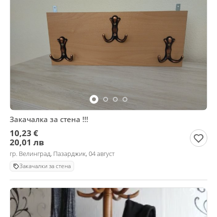
Закачалка за стена !!!
10,23 €
20,01 лв
гр. Велинград, Пазарджик, 04 август
Закачалки за стена