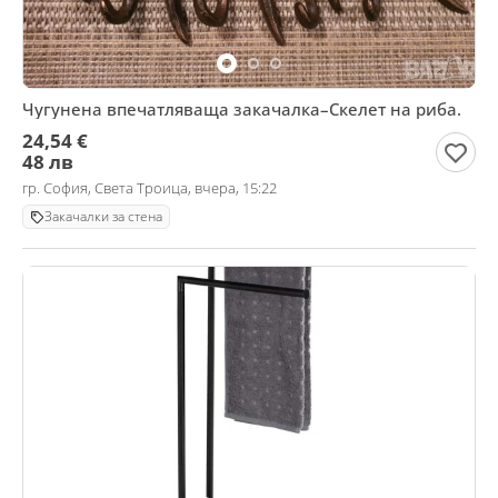
Чугунена впечатляваща закачалка–Скелет на риба.
24,54 €
48 лв
гр. София, Света Троица, вчера, 15:22
Закачалки за стена