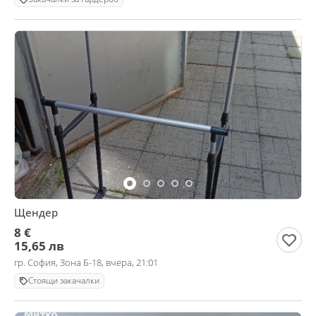
Щендер
8 €
15,65 лв
гр. София, Зона Б-18, вчера, 21:01
Стоящи закачалки