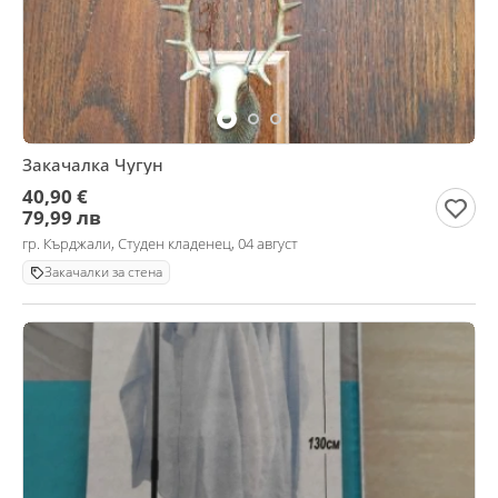
Закачалка Чугун
40,90 €
79,99 лв
гр. Кърджали, Студен кладенец, 04 август
Закачалки за стена