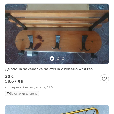
Дървена закачалка за стена с ковано желязо
30 €
58,67 лв
гр. Перник, Селото, вчера, 11:52
Закачалки за стена