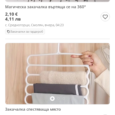
Магическа закачалка въртяща се на 360°
2,10 €
4,11 лв
с. Средногорци, Смолян, вчера, 04:23
Закачалки за гардероб
Закачалка спестяваща място