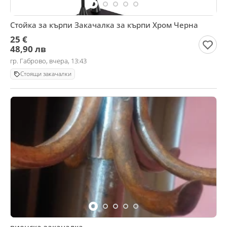
Стойка за кърпи Закачалка за кърпи Хром Черна
25 €
48,90 лв
гр. Габрово, вчера, 13:43
Стоящи закачалки