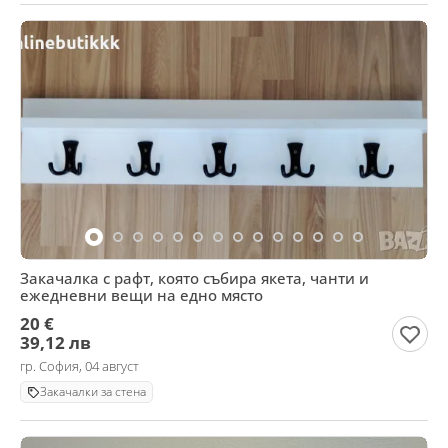
Закачалка с рафт, която събира якета, чанти и
ежедневни вещи на едно място
20 €
39,12 лв
гр. София, 04 август
Закачалки за стена