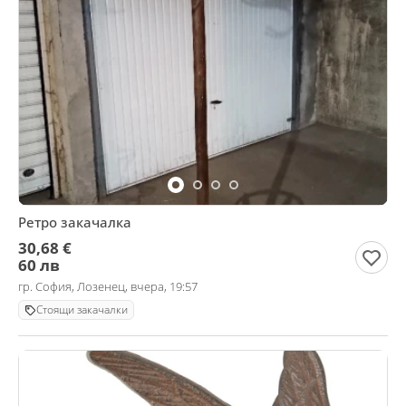
Ретро закачалка
30,68 €
60 лв
гр. София, Лозенец, вчера, 19:57
Стоящи закачалки