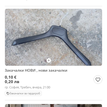
Закачалки НОВИ , нови закачалки
0,10 €
0,20 лв
гр. София, Требич, вчера, 21:00
Закачалки за гардероб