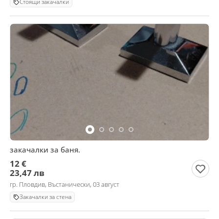
Стоящи закачалки
закачалки за баня.
12 €
23,47 лв
гр. Пловдив, Въстанически, 03 август
Закачалки за стена