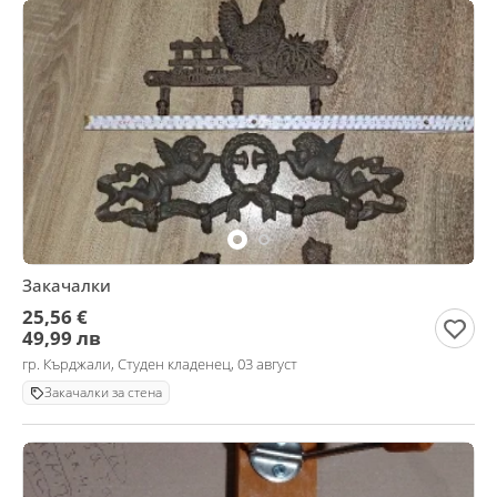
Закачалки
25,56 €
49,99 лв
гр. Кърджали, Студен кладенец, 03 август
Закачалки за стена