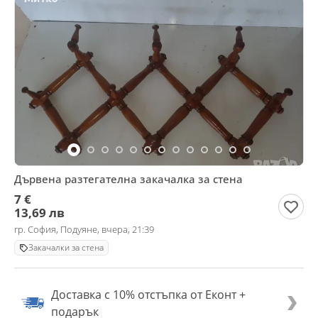
Дървена разтегателна закачалка за стена
7 €
13,69 лв
гр. София, Подуяне, вчера, 21:39
Закачалки за стена
Доставка с 10% отстъпка от Еконт +
подарък