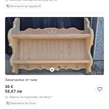
Закачалки за гардероб
Закачалка от чам
30 €
58,67 лв
гр. Варна, Аспарухово, 04 август
Закачалки за стена