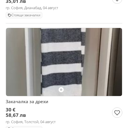
35,01 лв
гр. София, Дианабад, 04 август
Стоящи закачалки
Закачалка за дрехи
30 €
58,67 лв
гр. София, Толстой, 04 август