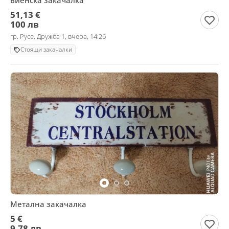
виенска закачалка
51,13 €
100 лв
гр. Русе, Дружба 1, вчера, 14:26
Стоящи закачалки
Метална закачалка
5 €
9,78 лв