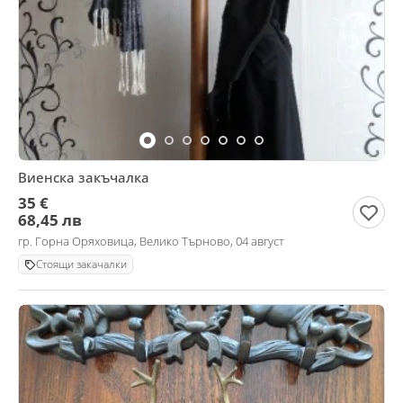
Виенска закъчалка
35 €
68,45 лв
гр. Горна Оряховица, Велико Търново, 04 август
Стоящи закачалки