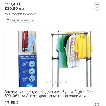
199,40 €
389,99 лв
гр. Пловдив, 04 август
Стоящи закачалки
Закачалка, щендер за дрехи и обувки Digital One
SP01061, за Антре, двойна метална закачалка,
щендер
17,90 €