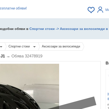
езплатни обяви!
М
 подобни обяви в
Спортни стоки -> Аксесоари за велосипеди в 
Спортни стоки
Аксесоари за велосипеди
 J1 →
Обява 32478919
В