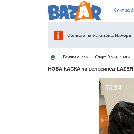
Сайт за б
Обявата не е активна. Намери
Всички обяви
Спорт, Хоби, Книги
НОВА КАСКА за велосипед LAZER