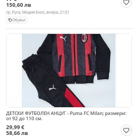
150,60 лв
гр. Русе, Мидия Енос, вчера, 21:51
Обувки
ДЕТСКИ ФУТБОЛЕН АНЦУГ - Puma FC Milan; размери:
от 92 до 110 см.
29,99 €
58,66 лв