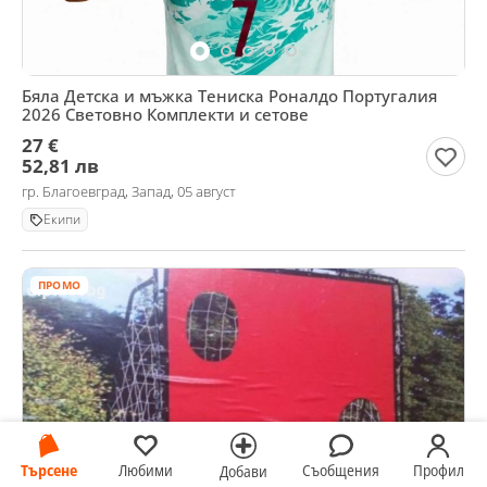
Бяла Детска и мъжка Тениска Роналдо Португалия
2026 Световно Комплекти и сетове
27 €
52,81 лв
гр. Благоевград, Запад, 05 август
Екипи
ПРОМО
Търсене
Любими
Съобщения
Профил
Добави