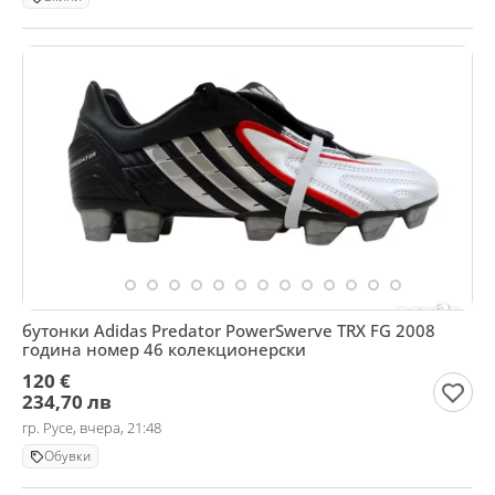
бутонки Adidas Predator PowerSwerve TRX FG 2008
година номер 46 колекционерски
120 €
234,70 лв
гр. Русе, вчера, 21:48
Обувки