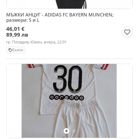
МЪЖКИ АНЦУГ - ADIDAS FC BAYERN MUNCHEN;
размери: S и L
46,01 €
89,99 лв
гр. Пловдив, Южен, вчера, 22:01
Екипи