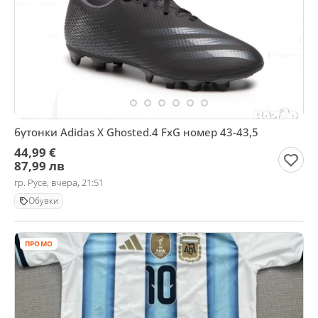
бутонки Adidas X Ghosted.4 FxG номер 43-43,5
44,99 €
87,99 лв
гр. Русе, вчера, 21:51
Обувки
ПРОМО