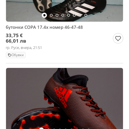
бутонки COPA 17.4х номер 46-47-48
33,75 €
66,01 лв
гр. Русе, вчера, 21:51
Обувки