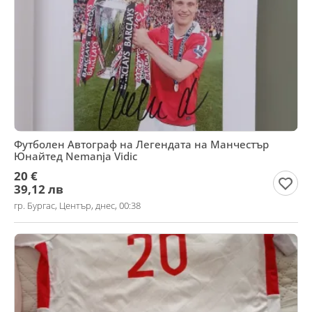
Футболен Автограф на Легендата на Манчестър
Юнайтед Nemanja Vidic
20 €
39,12 лв
гр. Бургас, Център, днес, 00:38