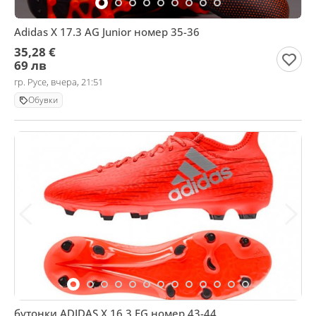
Αdidas X 17.3 AG Junior номер 35-36
35,28 €
69 лв
гр. Русе, вчера, 21:51
Обувки
бутонки ADIDAS X 16.3 FG номер 43-44