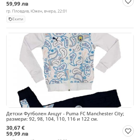
59,99 лв
гр. Пловдив, Южен, вчера, 22:01
Екипи
Детски Футболен Анцуг - Puma FC Manchester City;
размери: 92, 98, 104, 110, 116 и 122 см.
30,67 €
59,99 лв