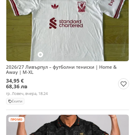
2026/27 Ливърпул – футболни тениски | Home &
Away | M-XL
34,95 €
68,36 лв
гр. Ловеч, вчера, 18:24
Екипи
ПРОМО