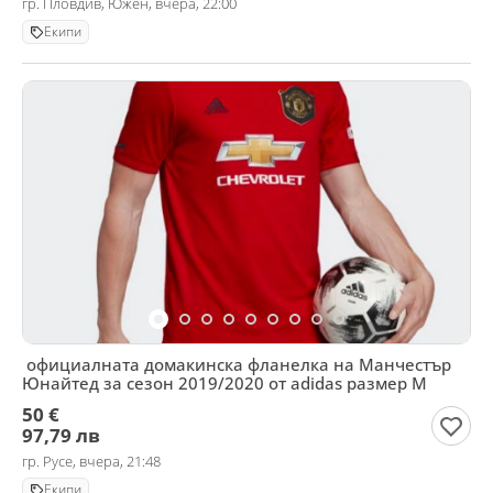
гр. Пловдив, Южен, вчера, 22:00
Екипи
официалната домакинска фланелка на Манчестър
Юнайтед за сезон 2019/2020 от adidas размер М
50 €
97,79 лв
гр. Русе, вчера, 21:48
Екипи