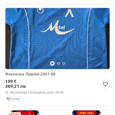
Фланелка Левски 2007-08
199 €
389,21 лв
гр. Велинград, Пазарджик, днес, 00:45
Екипи
ПРОМО