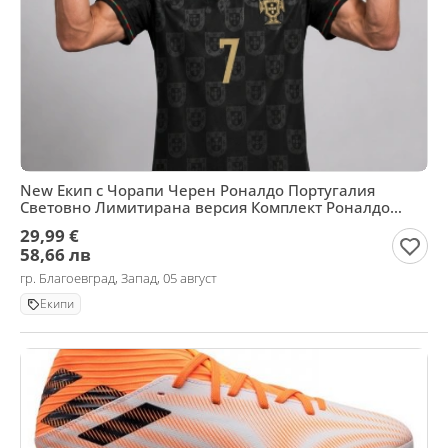
New Екип с Чорапи Черен Роналдо Португалия
Световно Лимитирана версия Комплект Роналдо
Португалия Св
29,99 €
58,66 лв
гр. Благоевград, Запад, 05 август
Екипи