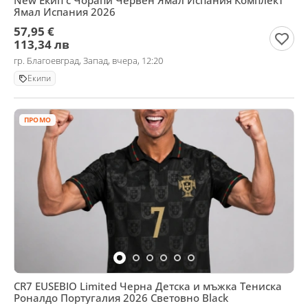
New Екип с Чорапи Червен Ямал Испания Комплект
Ямал Испания 2026
57,95 €
113,34 лв
гр. Благоевград, Запад, вчера, 12:20
Екипи
ПРОМО
CR7 EUSEBIO Limited Черна Детска и мъжка Тениска
Роналдо Португалия 2026 Световно Black