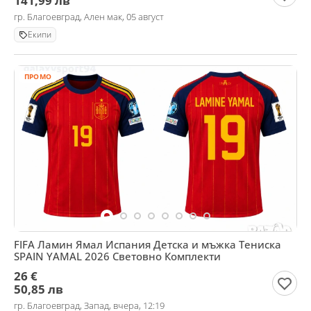
141,99 лв
гр. Благоевград, Ален мак, 05 август
Екипи
ПРОМО
FIFA Ламин Ямал Испания Детска и мъжка Тениска
SPAIN YAMAL 2026 Световно Комплекти
26 €
50,85 лв
гр. Благоевград, Запад, вчера, 12:19