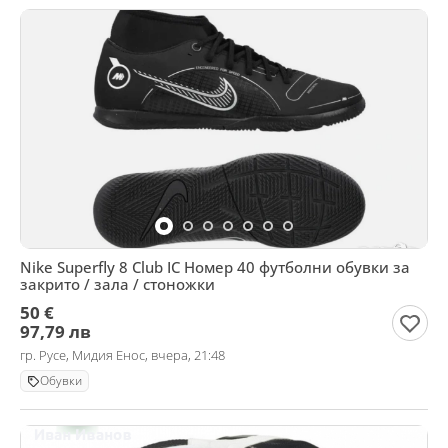
Nike Superfly 8 Club IC Номер 40 футболни обувки за
закрито / зала / стоножки
50 €
97,79 лв
гр. Русе, Мидия Енос, вчера, 21:48
Обувки