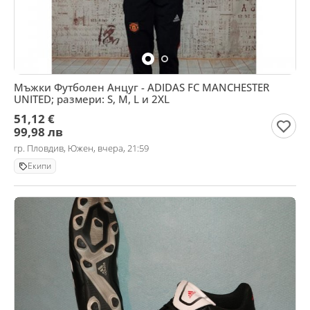
Мъжки Футболен Анцуг - ADIDAS FC MANCHESTER
UNITED; размери: S, M, L и 2XL
51,12 €
99,98 лв
гр. Пловдив, Южен, вчера, 21:59
Екипи