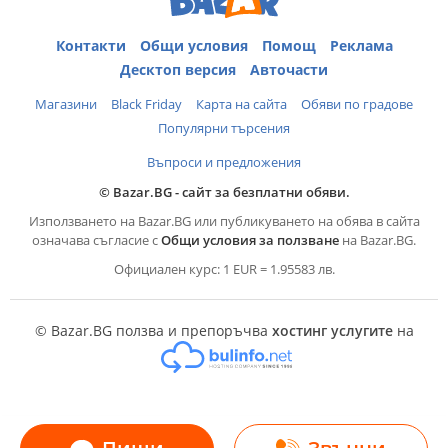
Контакти
Общи условия
Помощ
Реклама
Десктоп версия
Авточасти
Магазини
Black Friday
Карта на сайта
Обяви по градове
Популярни търсения
Въпроси и предложения
© Bazar.BG - сайт за безплатни обяви.
Използването на Bazar.BG или публикуването на обява в сайта
означава съгласие с
Общи условия за ползване
на Bazar.BG.
Официален курс: 1 EUR = 1.95583 лв.
© Bazar.BG ползва и препоръчва
хостинг услугите
на