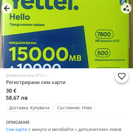
Добавена вчера, 07:23 ч.
Регистрирани сим карти
30 €
58,67 лв
Доставка:
Купувача
Състояние:
Ново
ОПИСАНИЕ
Сим карти
с минути и мегабайти + допълнителен левов