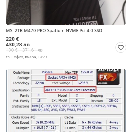
MSI 2TB M470 PRO Spatium NVME Pci 4.0 SSD
220 €
430,28 лв
190 € | 371,61 лв
гр. София, вчера, 19:23