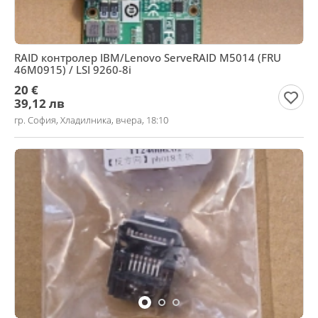
RAID контролер IBM/Lenovo ServeRAID M5014 (FRU
46M0915) / LSI 9260-8i
20 €
39,12 лв
гр. София, Хладилника, вчера, 18:10