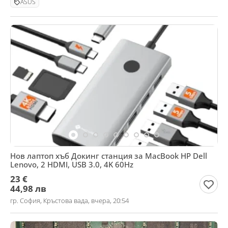
ASUS
Нов лаптоп хъб Докинг станция за MacBook HP Dell
Lenovo, 2 HDMI, USB 3.0, 4K 60Hz
23 €
44,98 лв
гр. София, Кръстова вада, вчера, 20:54