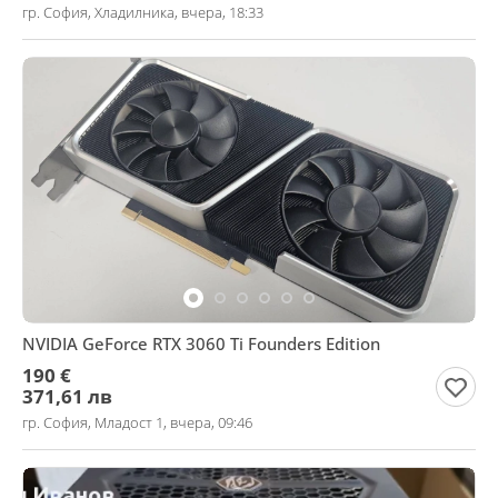
гр. София, Хладилника, вчера, 18:33
NVIDIA GeForce RTX 3060 Ti Founders Edition
190 €
371,61 лв
гр. София, Младост 1, вчера, 09:46