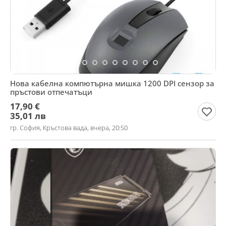
Нова кабелна компютърна мишка 1200 DPI сензор за
пръстови отпечатъци
17,90 €
35,01 лв
гр. София, Кръстова вада, вчера, 20:50