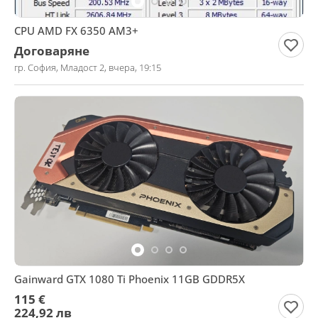
CPU AMD FX 6350 AM3+
Договаряне
гр. София, Младост 2, вчера, 19:15
Gainward GTX 1080 Ti Phoenix 11GB GDDR5X
115 €
224,92 лв