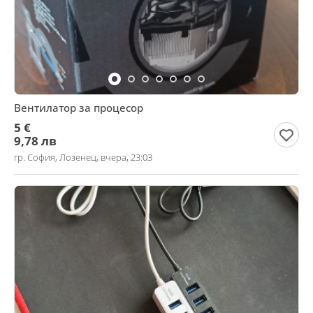
Вентилатор за процесор
5 €
9,78 лв
гр. София, Лозенец, вчера, 23:03