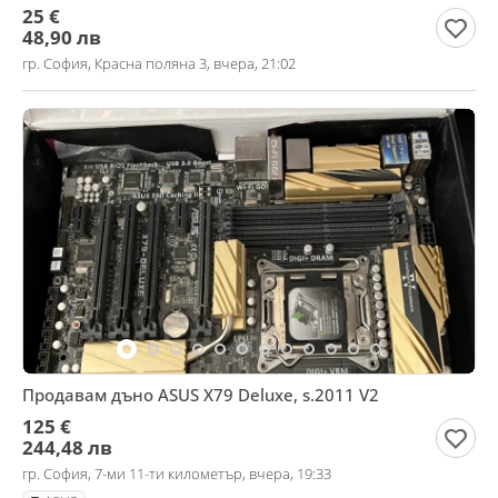
25 €
48,90 лв
гр. София, Красна поляна 3, вчера, 21:02
Продавам дъно ASUS X79 Deluxe, s.2011 V2
125 €
244,48 лв
гр. София, 7-ми 11-ти километър, вчера, 19:33