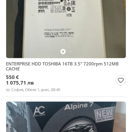
ENTERPRISE HDD TOSHIBA 16TB 3.5" 7200rpm 512MB
CACHE
550 €
1 075,71 лв
гр. София, Обеля 1, днес, 00:40