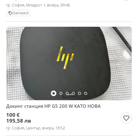
гр. София, Младост 1, вчера, 09:46
Gainward
Докинг станция HP G5 200 W КАТО НОВА
100 €
195,58 лв
гр. София, Център, вчера, 18:52