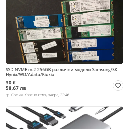
SSD NVME m.2 256GB различни модели Samsung/SK
Hynix/WD/Adata/Kioxia
30 €
58,67 лв
гр. София, Красно село, вчера, 22:46