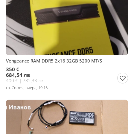
Vengeance RAM DDR5 2x16 32GB 5200 MT/S
350 €
684,54 лв
400 € | 782,33 лв
гр. София, вчера, 19:16