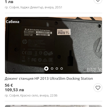
1 лв
гр. София, Хаджи Димитър, вчера, 20:51
Докинг станция HP 2013 UltraSlim Docking Station
56 €
109,53 лв
гр. София, Красно село, вчера, 22:06