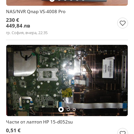
NAS/NVR Qnap VS-4008 Pro
230 €
449,84 лв
гр. София, вчера, 22:35
Части от лаптоп HP 15-d052su
0,51 €