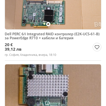
Dell PERC 6/i Integrated RAID контролер (E2K-UCS-61-B)
за PowerEdge R710 + кабели и батерия
20 €
39,12 лв
гр. София, Хладилника, вчера, 18:10