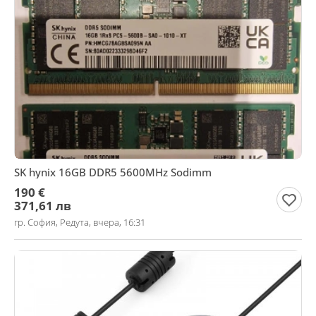
SK hynix 16GB DDR5 5600MHz Sodimm
190 €
371,61 лв
гр. София, Редута, вчера, 16:31