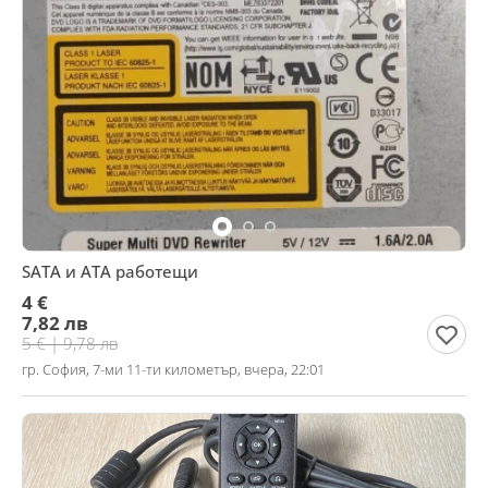
SATA и ATA работещи
4 €
7,82 лв
5 € | 9,78 лв
гр. София, 7-ми 11-ти километър, вчера, 22:01