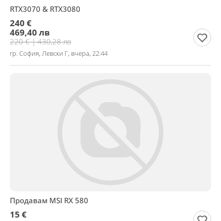
RTX3070 & RTX3080
240 €
469,40 лв
220 € | 430,28 лв
гр. София, Левски Г, вчера, 22:44
Продавам MSI RX 580
15 €