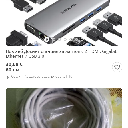
Нов хъб Докинг станция за лаптоп с 2 HDMI, Gigabit
Ethernet и USB 3.0
30,68 €
60 лв
гр. София, Кръстова вада, вчера, 21:19