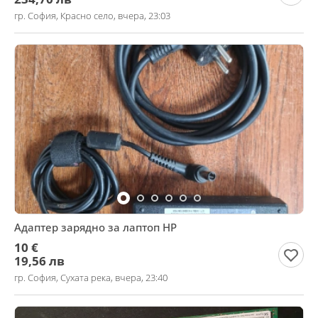
гр. София, Красно село, вчера, 23:03
Адаптер зарядно за лаптоп HP
10 €
19,56 лв
гр. София, Сухата река, вчера, 23:40