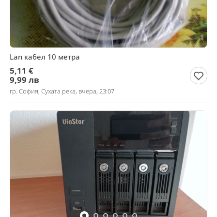
Lan кабел 10 метра
5,11 €
9,99 лв
гр. София, Сухата река, вчера, 23:07