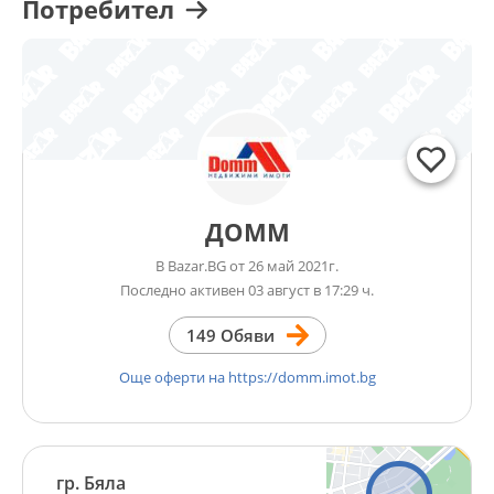
Потребител
ДОММ
В Bazar.BG от 26 май 2021г.
Последно активен 03 август в 17:29 ч.
149 Обяви
Още оферти на https://domm.imot.bg
гр. Бяла