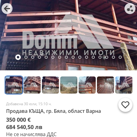
Добавена 30 юли, 15:10 ч.
Продава КЪЩА, гр. Бяла, област Варна
350 000 €
684 540,50 лв
Не се начислява ДДС