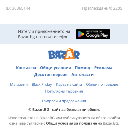
ID: 36365144
Преглеждания: 2205
Изтегли приложението на
Bazar.bg на твоя телефон
Контакти
Общи условия
Помощ
Реклама
Десктоп версия
Авточасти
Магазини
Black Friday
Карта на сайта
Обяви по градове
Популярни търсения
Въпроси и предложения
© Bazar.BG - сайт за безплатни обяви.
Използването на Bazar.BG или публикуването на обява в сайта
означава съгласие с
Общи условия за ползване
на Bazar.BG.