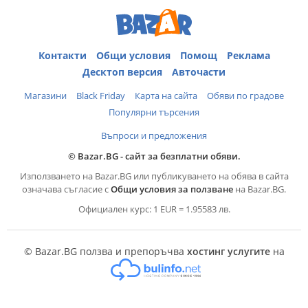
Контакти
Общи условия
Помощ
Реклама
Десктоп версия
Авточасти
Магазини
Black Friday
Карта на сайта
Обяви по градове
Популярни търсения
Въпроси и предложения
© Bazar.BG - сайт за безплатни обяви.
Използването на Bazar.BG или публикуването на обява в сайта
означава съгласие с
Общи условия за ползване
на Bazar.BG.
Официален курс: 1 EUR = 1.95583 лв.
© Bazar.BG ползва и препоръчва
хостинг услугите
на