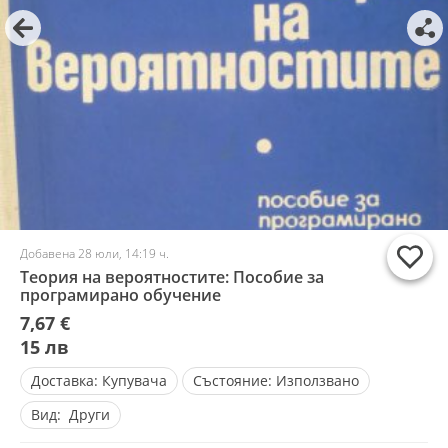
Добавена 28 юли, 14:19 ч.
Теория на вероятностите: Пособие за
програмирано обучение
7,67 €
15 лв
Доставка:
Купувача
Състояние:
Използвано
Вид:
Други