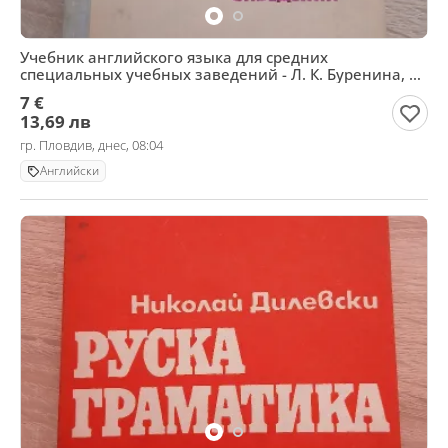
Учебник английского языка для средних
специальных учебных заведений - Л. К. Буренина, С.
Б. Консон
7 €
13,69 лв
гр. Пловдив, днес, 08:04
Английски