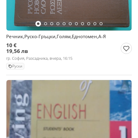
Речник,Руско-Гръцки,Голям,Еднотомен,А-Я
10 €
19,56 лв
гр. София, Разсадника, вчера, 16:15
Руски