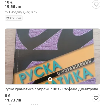
10 €
19,56 лв
гр. Пловдив, днес, 08:56
Френски
Руска граматика с упражнения - Стефана Димитрова
6 €
11,73 лв