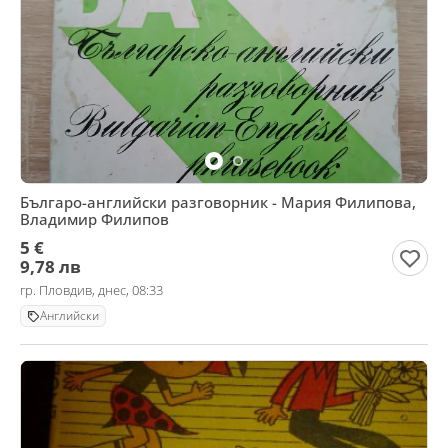
Българо-английски разговорник - Мария Филипова,
Владимир Филипов
5 €
9,78 лв
гр. Пловдив, днес, 08:33
Английски