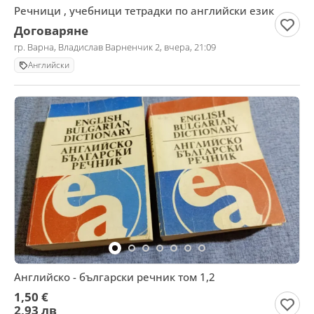
Речници , учебници тетрадки по английски език
Договаряне
гр. Варна, Владислав Варненчик 2, вчера, 21:09
Английски
Английско - български речник том 1,2
1,50 €
2,93 лв