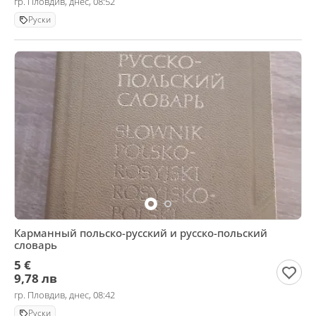
гр. Пловдив, днес, 08:52
Руски
Карманный польско-русский и русско-польский
словарь
5 €
9,78 лв
гр. Пловдив, днес, 08:42
Руски