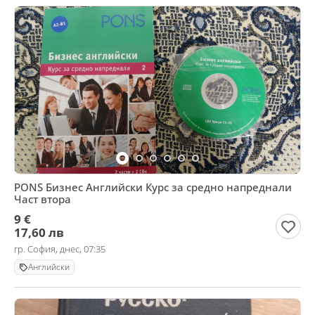
PONS Бизнес Английски Курс за средно напреднали
Част втора
9 €
17,60 лв
гр. София, днес, 07:35
Английски