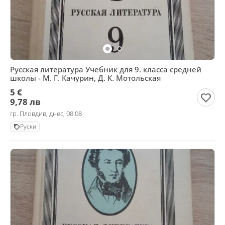
Русская литература Учебник для 9. класса средней
школы - М. Г. Качурин, Д. К. Мотольская
5 €
9,78 лв
гр. Пловдив, днес, 08:08
Руски