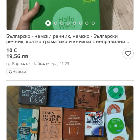
Българско - немски речник, немско - български
речник, кратка граматика и книжки с неправилни
глаголи
10 €
19,56 лв
гр. Варна, к.к. Чайка, вчера, 21:23
Немски