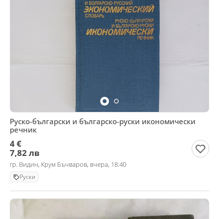
Руско-български и българско-руски икономически
речник
4 €
7,82 лв
гр. Видин, Крум Бъчваров, вчера, 18:40
Руски