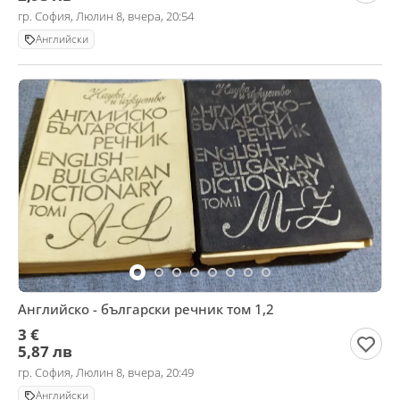
гр. София, Люлин 8, вчера, 20:54
Английски
Английско - български речник том 1,2
3 €
5,87 лв
гр. София, Люлин 8, вчера, 20:49
Английски