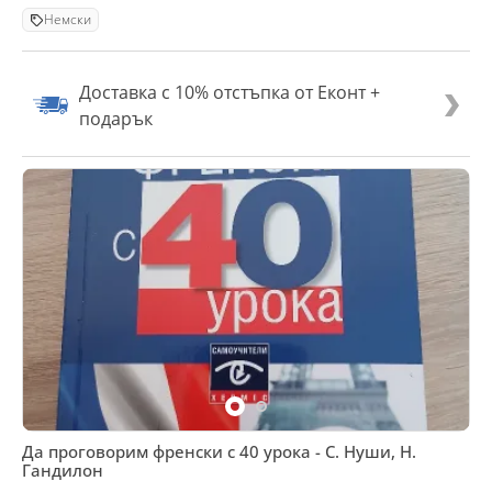
Немски
Доставка с 10% отстъпка от Еконт +
подарък
Да проговорим френски с 40 урока - С. Нуши, Н.
Гандилон