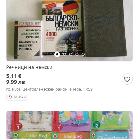
Речници на немски
5,11 €
9,99 лв
гр. Русе, Централен южен район, вчера, 17:59
Немски