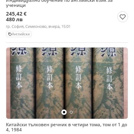
Индивидуално обучение по английски език за
ученици
245,42 €
480 лв
гр. София, Симеоново, вчера, 15:01
Английски
Китайски тълковен речник в четири тома, том от 1 до
4, 1984