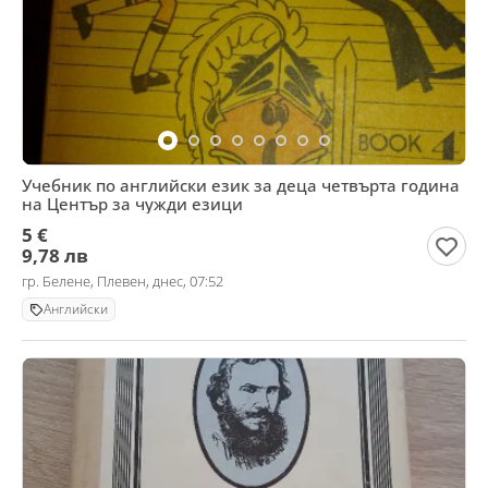
Учебник по английски език за деца четвърта година
на Център за чужди езици
5 €
9,78 лв
гр. Белене, Плевен, днес, 07:52
Английски