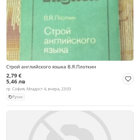
Строй английского языка В.Я.Плоткин
2,79 €
5,46 лв
гр. София, Младост 4, вчера, 23:03
Руски