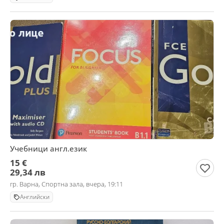
Учебници англ.език
15 €
29,34 лв
гр. Варна, Спортна зала, вчера, 19:11
Английски