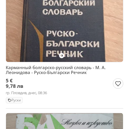
Карманный болгарско-русский словарь - М. А.
Леонидова - Руско-Български Речник
5 €
9,78 лв
гр. Пловдив, днес, 08:36
Руски