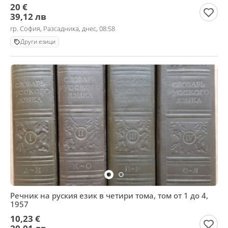
20 €
39,12 лв
гр. София, Разсадника, днес, 08:58
Други езици
Речник на руския език в четири тома, том от 1 до 4,
1957
10,23 €