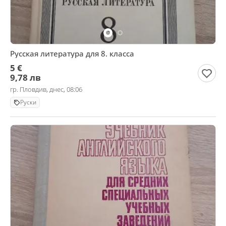
Русская литература для 8. класса
5 €
9,78 лв
гр. Пловдив, днес, 08:06
Руски