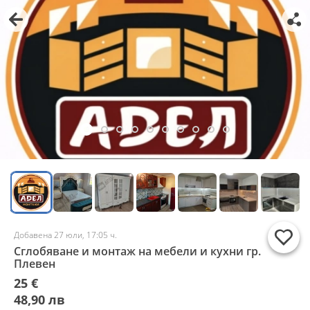
Добавена 27 юли, 17:05 ч.
Сглобяване и монтаж на мебели и кухни гр.
Плевен
25 €
48,90 лв