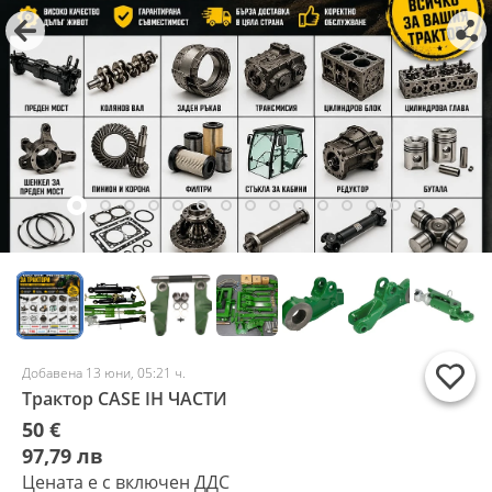
Добавена 13 юни, 05:21 ч.
Трактор CASE IH ЧАСТИ
50 €
97,79 лв
Цената е с включен ДДС