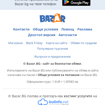
Bazar.bg на твоя телефон
Контакти
Общи условия
Помощ
Реклама
Десктоп версия
Авточасти
Магазини
Black Friday
Карта на сайта
Обяви по градове
Популярни търсения
Въпроси и предложения
© Bazar.BG - сайт за безплатни обяви.
Използването на Bazar.BG или публикуването на обява в сайта
означава съгласие с
Общи условия за ползване
на Bazar.BG.
Официален курс: 1 EUR = 1.95583 лв.
© Bazar.BG ползва и препоръчва
хостинг услугите
на