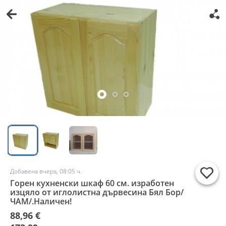
Добавена вчера, 08:05 ч.
Горен кухненски шкаф 60 см. изработен
изцяло от иглолистна дървесина Бял Бор/
ЧАМ/.Наличен!
88,96 €