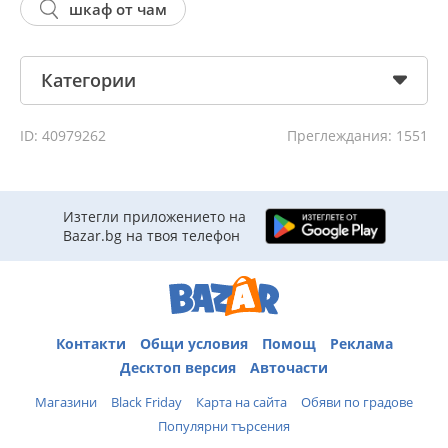
шкаф от чам
Категории
ID: 40979262
Преглеждания: 1551
Изтегли приложението на
Bazar.bg на твоя телефон
Контакти
Общи условия
Помощ
Реклама
Десктоп версия
Авточасти
Магазини
Black Friday
Карта на сайта
Обяви по градове
Популярни търсения