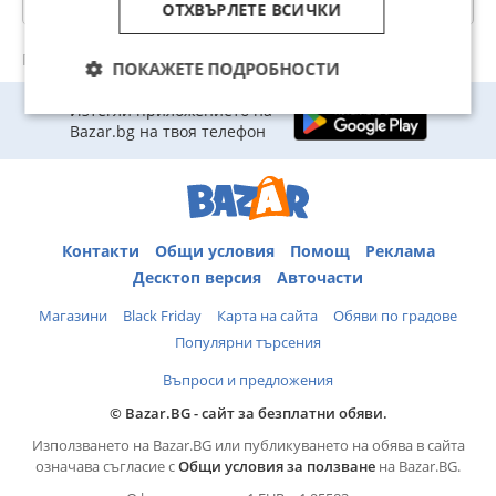
ОТХВЪРЛЕТЕ ВСИЧКИ
Преглеждания: 414
ПОКАЖЕТЕ ПОДРОБНОСТИ
Изтегли приложението на
Bazar.bg на твоя телефон
Контакти
Общи условия
Помощ
Реклама
Десктоп версия
Авточасти
Магазини
Black Friday
Карта на сайта
Обяви по градове
Популярни търсения
Въпроси и предложения
© Bazar.BG - сайт за безплатни обяви.
Използването на Bazar.BG или публикуването на обява в сайта
означава съгласие с
Общи условия за ползване
на Bazar.BG.