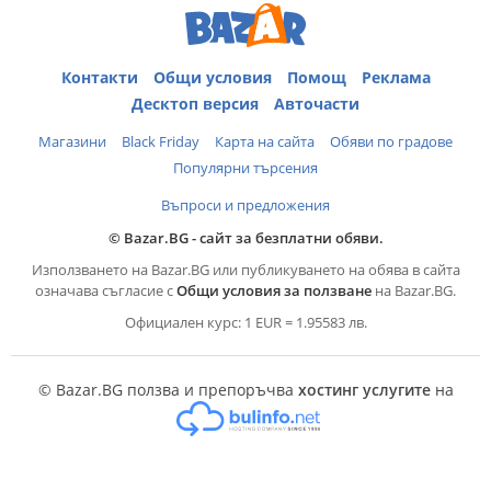
Контакти
Общи условия
Помощ
Реклама
Десктоп версия
Авточасти
Магазини
Black Friday
Карта на сайта
Обяви по градове
Популярни търсения
Въпроси и предложения
© Bazar.BG - сайт за безплатни обяви.
Използването на Bazar.BG или публикуването на обява в сайта
означава съгласие с
Общи условия за ползване
на Bazar.BG.
Официален курс: 1 EUR = 1.95583 лв.
© Bazar.BG ползва и препоръчва
хостинг услугите
на