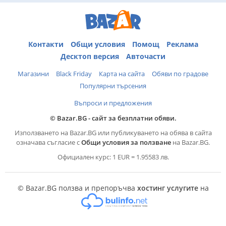
Контакти
Общи условия
Помощ
Реклама
Десктоп версия
Авточасти
Магазини
Black Friday
Карта на сайта
Обяви по градове
Популярни търсения
Въпроси и предложения
© Bazar.BG - сайт за безплатни обяви.
Използването на Bazar.BG или публикуването на обява в сайта
означава съгласие с
Общи условия за ползване
на Bazar.BG.
Официален курс: 1 EUR = 1.95583 лв.
© Bazar.BG ползва и препоръчва
хостинг услугите
на