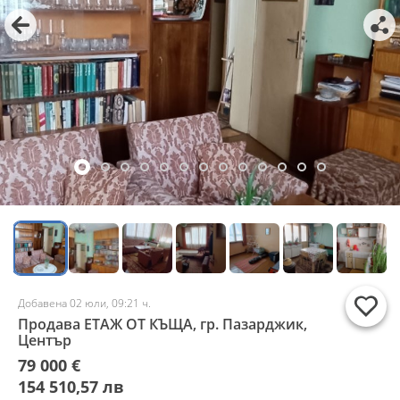
Добавена 02 юли, 09:21 ч.
Продава ЕТАЖ ОТ КЪЩА, гр. Пазарджик,
Център
79 000 €
154 510,57 лв