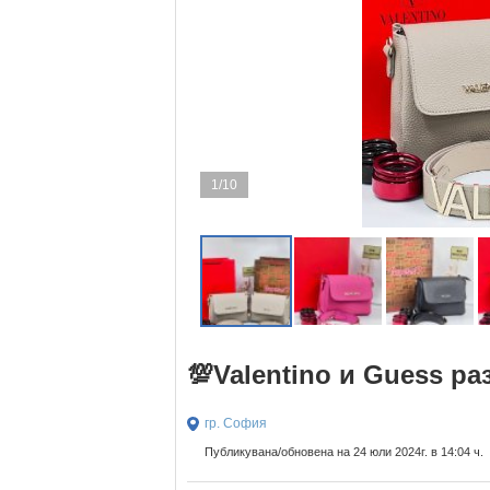
1/10
💯Valentino и Guess р
гр. София
Публикувана/обновена на 24 юли 2024г. в 14:04 ч.