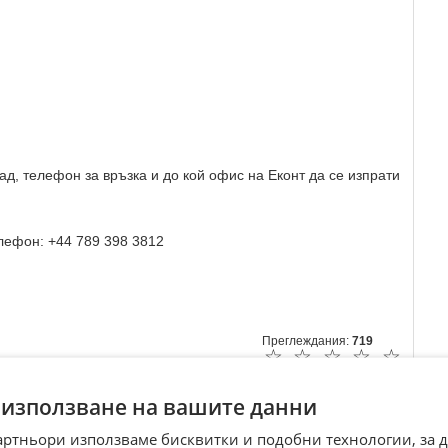
ад, телефон за връзка и до кой офис на Еконт да се изпрати
лефон: +44 789 398 3812
Преглеждания:
719
☆
☆
☆
☆
☆
 използване на вашите данни
артньори използваме бисквитки и подобни технологии, за 