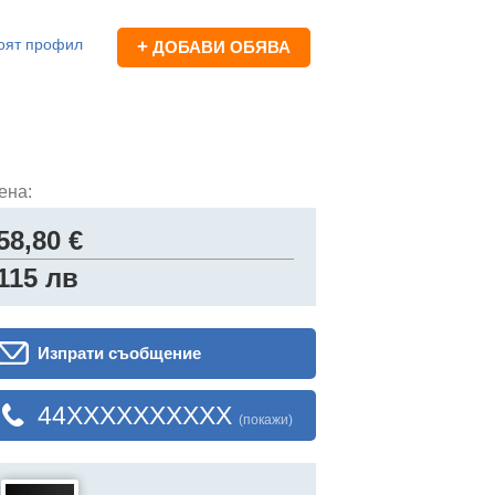
оят профил
+
ДОБАВИ ОБЯВА
ена:
58,80 €
115 лв
Изпрати съобщение
44XXXXXXXXXX
(покажи)