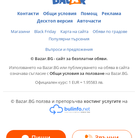
Контакти
Общи условия
Помощ
Реклама
Десктоп версия
Авточасти
Магазини
Black Friday
Карта на сайта
Обяви по градове
Популярни търсения
Въпроси и предложения
© Bazar.BG - сайт за безплатни обяви.
Използването на Bazar.BG или публикуването на обява в сайта
означава съгласие с
Общи условия за ползване
на Bazar.BG.
Официален курс: 1 EUR = 1.95583 лв.
© Bazar.BG ползва и препоръчва
хостинг услугите
на
Пиши
Звънни