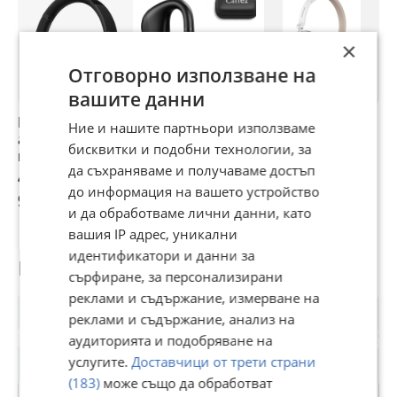
×
Отговорно използване на
вашите данни
Eono слушалки с
Bluetooth
Нови Безжични
Н
Ние и нашите партньори използваме
активно
слушалка с двоен
слушалки
B
бисквитки и подобни технологии, за
шумопотискане ,
микрофон с
Bluetooth с
С
да съхраняваме и получаваме достъп
Bluetooth
шумопотискане
микрофон CVC
М
47,55 €
24,54 €
23,01 €
2
слушалки с
за мобилен
шумопотискане
Ш
до информация на вашето устройство
93 лв
48 лв
45 лв
4
микрофон
телефон
за работа
V
и да обработваме лични данни, като
вашия IP адрес, уникални
идентификатори и данни за
Потребител
сърфиране, за персонализирани
реклами и съдържание, измерване на
реклами и съдържание, анализ на
аудиторията и подобряване на
услугите.
Доставчици от трети страни
(183)
може също да обработват