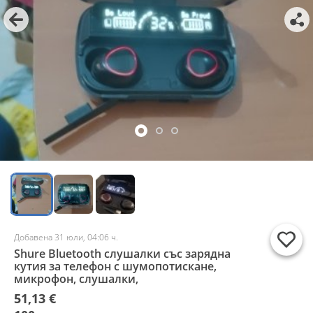
Добавена 31 юли, 04:06 ч.
Shure Bluetooth слушалки със зарядна
кутия за телефон с шумопотискане,
микрофон, слушалки,
51,13 €