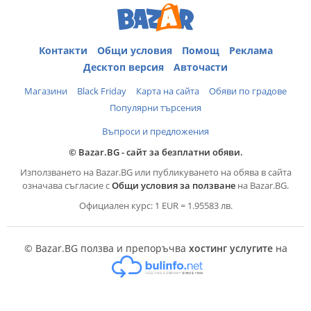
Контакти
Общи условия
Помощ
Реклама
Десктоп версия
Авточасти
Магазини
Black Friday
Карта на сайта
Обяви по градове
Популярни търсения
Въпроси и предложения
© Bazar.BG - сайт за безплатни обяви.
Използването на Bazar.BG или публикуването на обява в сайта
означава съгласие с
Общи условия за ползване
на Bazar.BG.
Официален курс: 1 EUR = 1.95583 лв.
© Bazar.BG ползва и препоръчва
хостинг услугите
на