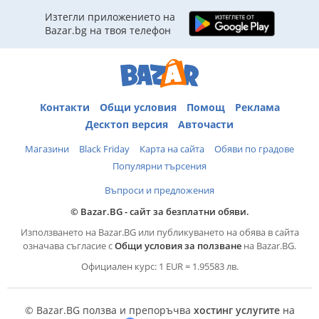
Изтегли приложението на
Bazar.bg на твоя телефон
Контакти
Общи условия
Помощ
Реклама
Десктоп версия
Авточасти
Магазини
Black Friday
Карта на сайта
Обяви по градове
Популярни търсения
Въпроси и предложения
© Bazar.BG - сайт за безплатни обяви.
Използването на Bazar.BG или публикуването на обява в сайта
означава съгласие с
Общи условия за ползване
на Bazar.BG.
Официален курс: 1 EUR = 1.95583 лв.
© Bazar.BG ползва и препоръчва
хостинг услугите
на