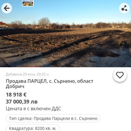
Добавена 29 юли, 20:25 ч.
Продава ПАРЦЕЛ, с. Сърнино, област
Добрич
18 918 €
37 000,39 лв
Цената е с включен ДДС
Тип сделка:
Продава Парцели в с. Сърнино
Квадратура:
8200 кв. м.