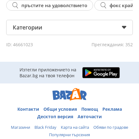
пръстите на удоволствието
фокс крайм
Категории
ID: 46661023
Преглеждания: 352
Изтегли приложението на
Bazar.bg на твоя телефон
Контакти
Общи условия
Помощ
Реклама
Десктоп версия
Авточасти
Магазини
Black Friday
Карта на сайта
Обяви по градове
Популярни търсения