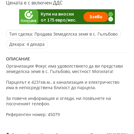
Цената е с включен ДДС
Тип сделка:
Продава Земеделска земя в с. Гълъбово
Декара:
4 декара
ОПИСАНИЕ
Организация Фокус има удоволствието да ви представи
земеделска земя в с. Гълъбово, местност Могилата!
Парцелът е 4231кв.м., а канализация и електричество
има в непосредствена близост до парцела.
За повече информация и огледи, ни позвънете на
посоченият телефон.
Референтен номер: 45079