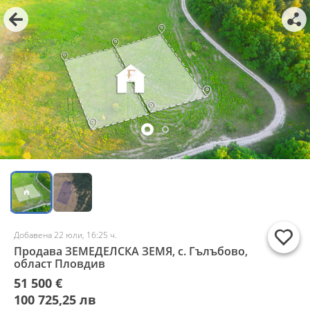
Добавена 22 юли, 16:25 ч.
Продава ЗЕМЕДЕЛСКА ЗЕМЯ, с. Гълъбово,
област Пловдив
51 500 €
100 725,25 лв