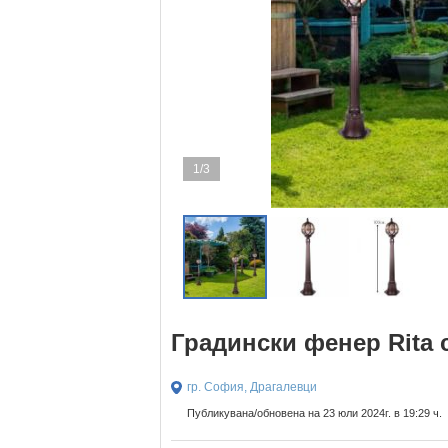
1/3
Градински фенер Rita с
гр. София, Драгалевци
Публикувана/обновена на 23 юли 2024г. в 19:29 ч.