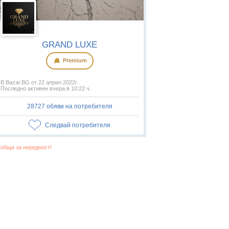
GRAND LUXE
Premium
В Bazar.BG от 22 април 2022г.
Последно активен вчера в 10:22 ч.
28727 обяви на потребителя
Следвай потребителя
общи за нередност!