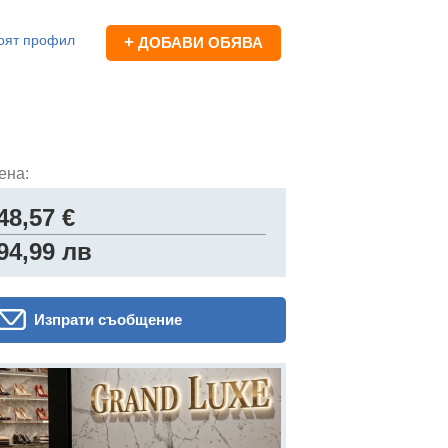
оят профил
+
ДОБАВИ ОБЯВА
ена:
48,57 €
94,99 лв
Изпрати съобщение