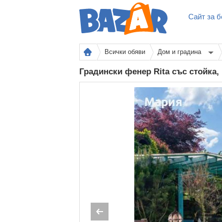
Сайт за б
Всички обяви
Дом и градина
Градински фенер Rita със стойка,