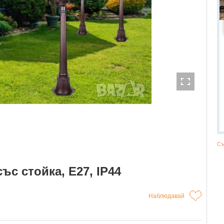
Съ
ъс стойка, Е27, IP44
Наблюдавай