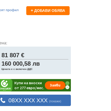
оят профил
+
ДОБАВИ ОБЯВА
ена:
81 807 €
160 000,58 лв
Цената е с включен ДДС
08XX XXX XXX
(покажи)