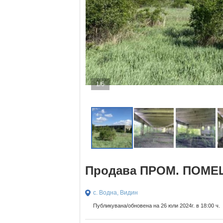
1/6
Продава ПРОМ. ПОМЕЩ
с. Водна, Видин
Публикувана/обновена на 26 юли 2024г. в 18:00 ч.