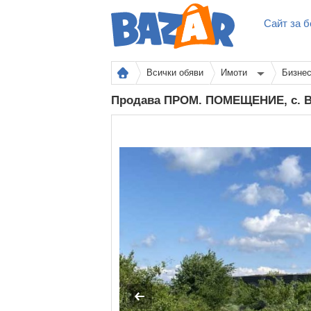
Сайт за б
Всички обяви
Имоти
Бизне
Продава ПРОМ. ПОМЕЩЕНИЕ, с. В