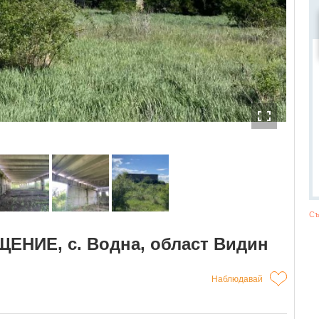
Съ
ЕНИЕ, с. Водна, област Видин
Наблюдавай