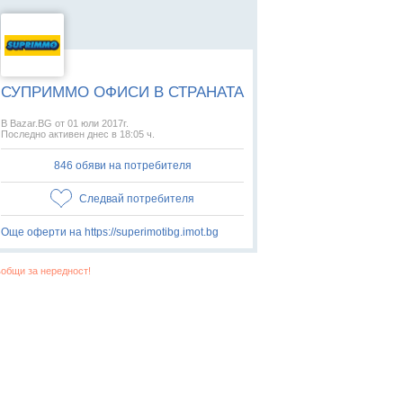
СУПРИММО ОФИСИ В СТРАНАТА
В Bazar.BG от 01 юли 2017г.
Последно активен днес в 18:05 ч.
846 обяви на потребителя
Следвай потребителя
Още оферти на https://superimotibg.imot.bg
общи за нередност!