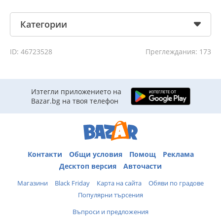
Категории
ID: 46723528
Преглеждания: 173
Изтегли приложението на
Bazar.bg на твоя телефон
Контакти
Общи условия
Помощ
Реклама
Десктоп версия
Авточасти
Магазини
Black Friday
Карта на сайта
Обяви по градове
Популярни търсения
Въпроси и предложения