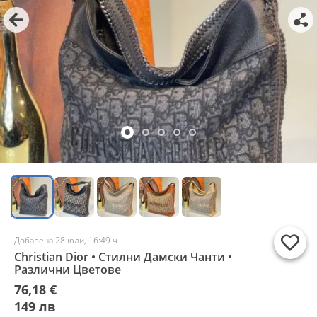
Добавена 28 юли, 16:49 ч.
Christian Dior • Стилни Дамски Чанти •
Различни Цветове
76,18 €
149 лв