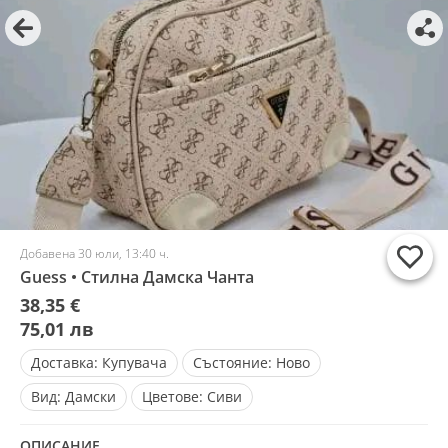
Добавена 30 юли, 13:40 ч.
Guess • Стилна Дамска Чанта
38,35 €
75,01 лв
Доставка:
Купувача
Състояние:
Ново
Вид:
Дамски
Цветове:
Сиви
ОПИСАНИЕ