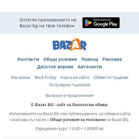
Изтегли приложението на
Bazar.bg на твоя телефон
Контакти
Общи условия
Помощ
Реклама
Десктоп версия
Авточасти
Магазини
Black Friday
Карта на сайта
Обяви по градове
Популярни търсения
Въпроси и предложения
© Bazar.BG - сайт за безплатни обяви.
Използването на Bazar.BG или публикуването на обява в сайта
означава съгласие с
Общи условия за ползване
на Bazar.BG.
Официален курс: 1 EUR = 1.95583 лв.