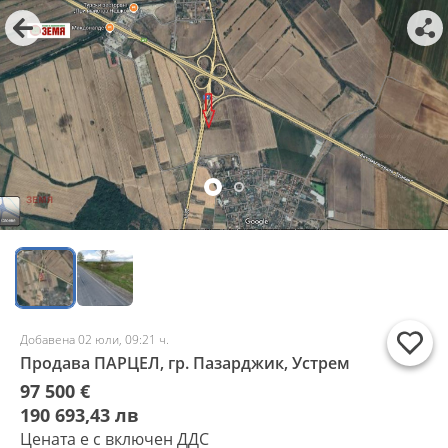
Добавена 02 юли, 09:21 ч.
Продава ПАРЦЕЛ, гр. Пазарджик, Устрем
97 500 €
190 693,43 лв
Цената е с включен ДДС