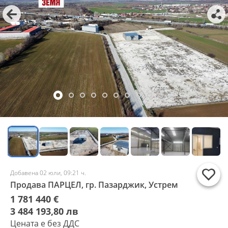
Добавена 02 юли, 09:21 ч.
Продава ПАРЦЕЛ, гр. Пазарджик, Устрем
1 781 440 €
3 484 193,80 лв
Цената е без ДДС