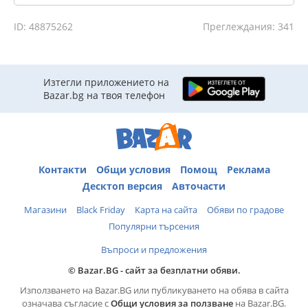
ID: 48875262
Преглеждания: 341
Изтегли приложението на
Bazar.bg на твоя телефон
Контакти
Общи условия
Помощ
Реклама
Десктоп версия
Авточасти
Магазини
Black Friday
Карта на сайта
Обяви по градове
Популярни търсения
Въпроси и предложения
© Bazar.BG - сайт за безплатни обяви.
Използването на Bazar.BG или публикуването на обява в сайта
означава съгласие с
Общи условия за ползване
на Bazar.BG.