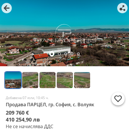
Добавена 07 юли, 10:45 ч.
Продава ПАРЦЕЛ, гр. София, с. Волуяк
209 760 €
410 254,90 лв
Не се начислява ДДС