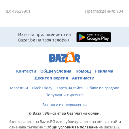
ID: 49629901
Преглеждания: 934
Изтегли приложението на
Bazar.bg на твоя телефон
Контакти
Общи условия
Помощ
Реклама
Десктоп версия
Авточасти
Магазини
Black Friday
Карта на сайта
Обяви по градове
Популярни търсения
Въпроси и предложения
© Bazar.BG - сайт за безплатни обяви.
Използването на Bazar.BG или публикуването на обява в сайта
означава съгласие с
Общи условия за ползване
на Bazar.BG.