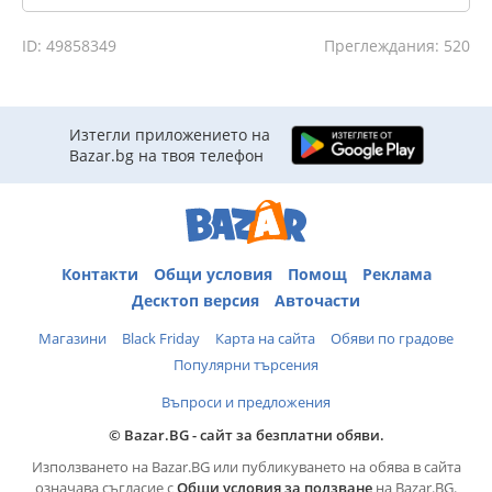
ID: 49858349
Преглеждания: 520
Изтегли приложението на
Bazar.bg на твоя телефон
Контакти
Общи условия
Помощ
Реклама
Десктоп версия
Авточасти
Магазини
Black Friday
Карта на сайта
Обяви по градове
Популярни търсения
Въпроси и предложения
© Bazar.BG - сайт за безплатни обяви.
Използването на Bazar.BG или публикуването на обява в сайта
означава съгласие с
Общи условия за ползване
на Bazar.BG.