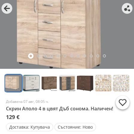
Добавена 07 авг, 08:05 ч.
Скрин Аполо 4 в цвят Дъб сонома. Наличен!
129 €
Доставка:
Купувача
Състояние:
Ново