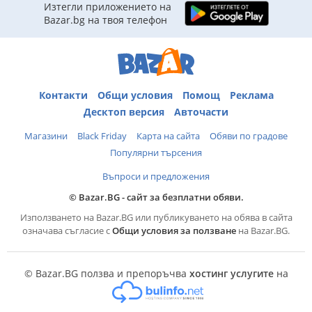
Изтегли приложението на
Bazar.bg на твоя телефон
Контакти
Общи условия
Помощ
Реклама
Десктоп версия
Авточасти
Магазини
Black Friday
Карта на сайта
Обяви по градове
Популярни търсения
Въпроси и предложения
© Bazar.BG - сайт за безплатни обяви.
Използването на Bazar.BG или публикуването на обява в сайта
означава съгласие с
Общи условия за ползване
на Bazar.BG.
© Bazar.BG ползва и препоръчва
хостинг услугите
на