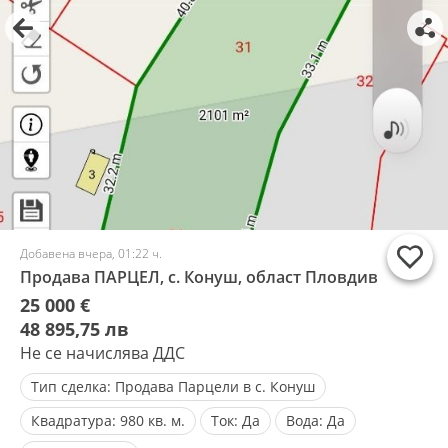
Добавена вчера, 01:22 ч.
Продава ПАРЦЕЛ, с. Конуш, област Пловдив
25 000 €
48 895,75 лв
Не се начислява ДДС
Тип сделка:
Продава Парцели в с. Конуш
Квадратура:
980 кв. м.
Ток:
Да
Вода:
Да