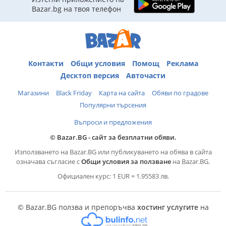
Bazar.bg на твоя телефон
Контакти
Общи условия
Помощ
Реклама
Десктоп версия
Авточасти
Магазини
Black Friday
Карта на сайта
Обяви по градове
Популярни търсения
Въпроси и предложения
© Bazar.BG - сайт за безплатни обяви.
Използването на Bazar.BG или публикуването на обява в сайта
означава съгласие с
Общи условия за ползване
на Bazar.BG.
Официален курс: 1 EUR = 1.95583 лв.
© Bazar.BG ползва и препоръчва
хостинг услугите
на