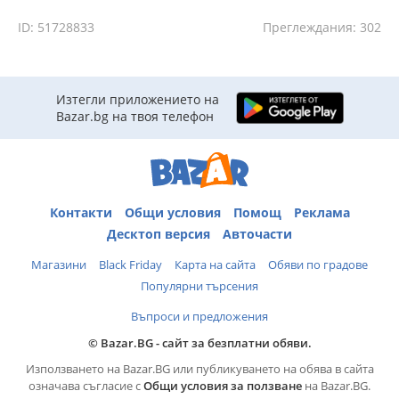
ID: 51728833
Преглеждания: 302
Изтегли приложението на
Bazar.bg на твоя телефон
Контакти
Общи условия
Помощ
Реклама
Десктоп версия
Авточасти
Магазини
Black Friday
Карта на сайта
Обяви по градове
Популярни търсения
Въпроси и предложения
© Bazar.BG - сайт за безплатни обяви.
Използването на Bazar.BG или публикуването на обява в сайта
означава съгласие с
Общи условия за ползване
на Bazar.BG.