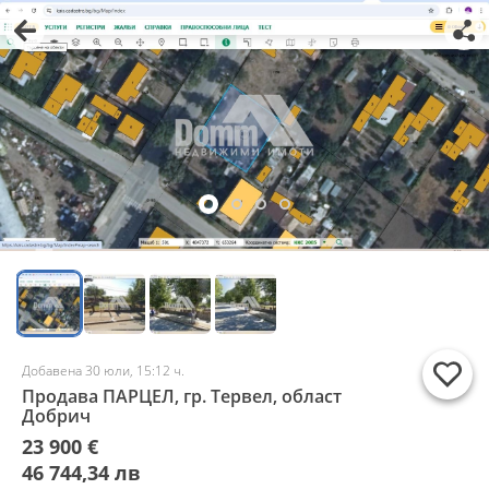
Добавена 30 юли, 15:12 ч.
Продава ПАРЦЕЛ, гр. Тервел, област
Добрич
23 900 €
46 744,34 лв