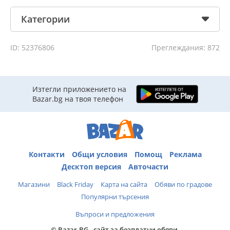
Категории
ID: 52376806
Преглеждания: 872
Изтегли приложението на
Bazar.bg на твоя телефон
Контакти
Общи условия
Помощ
Реклама
Десктоп версия
Авточасти
Магазини
Black Friday
Карта на сайта
Обяви по градове
Популярни търсения
Въпроси и предложения
© Bazar.BG - сайт за безплатни обяви.