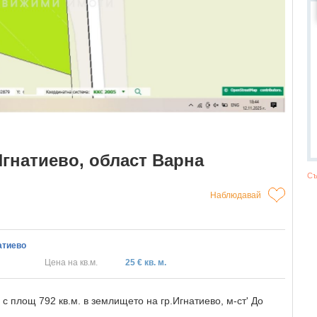
гнатиево, област Варна
Съ
Наблюдавай
атиево
Цена на кв.м.
25 € кв. м.
 площ 792 кв.м. в землището на гр.Игнатиево, м-ст' До