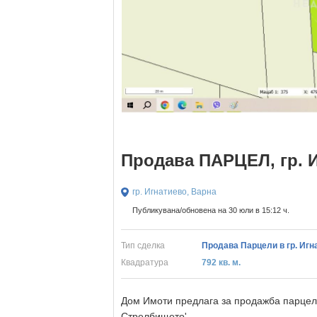
Продава ПАРЦЕЛ, гр. И
гр. Игнатиево, Варна
Публикувана/обновена на 30 юли в 15:12 ч.
Тип сделка
Продава Парцели в гр. Игн
Квадратура
792 кв. м.
Дом Имоти предлага за продажба парцел с
Стрелбището'.