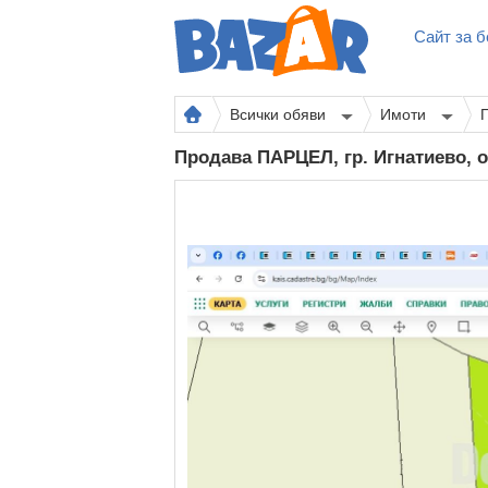
Сайт за б
Всички обяви
Имоти
Продава ПАРЦЕЛ, гр. Игнатиево, 