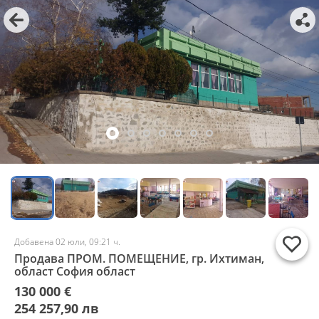
Добавена 02 юли, 09:21 ч.
Продава ПРОМ. ПОМЕЩЕНИЕ, гр. Ихтиман,
област София област
130 000 €
254 257,90 лв