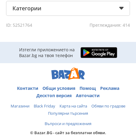
Категории
ID: 52521764
Преглеждания: 414
Изтегли приложението на
Bazar.bg на твоя телефон
Контакти
Общи условия
Помощ
Реклама
Десктоп версия
Авточасти
Магазини
Black Friday
Карта на сайта
Обяви по градове
Популярни търсения
Въпроси и предложения
© Bazar.BG - сайт за безплатни обяви.