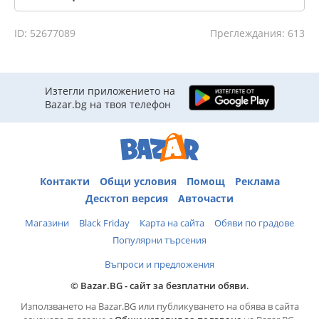
ID: 52677089
Преглеждания: 613
Изтегли приложението на
Bazar.bg на твоя телефон
Контакти
Общи условия
Помощ
Реклама
Десктоп версия
Авточасти
Магазини
Black Friday
Карта на сайта
Обяви по градове
Популярни търсения
Въпроси и предложения
© Bazar.BG - сайт за безплатни обяви.
Използването на Bazar.BG или публикуването на обява в сайта