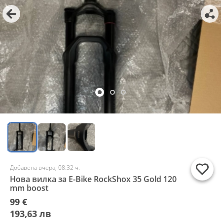
Добавена вчера, 08:32 ч.
Нова вилка за E-Bike RockShox 35 Gold 120
mm boost
99 €
193,63 лв