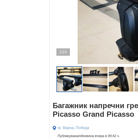
1/10
Багажник напречни гр
Picasso Grand Picasso
гр. Варна, Победа
Публикувана/обновена вчера в 09:42 ч.