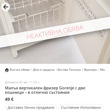
НЕАКТИВНА ОБЯВА
Всички обяви
Дом и градина
Битова Техника
Фризери
Малък 
Добавена 02 авг, 11:20 ч.
Малък вертикален фризер Gorenje с две
кошници – в отлично състояние
49 €
Доставка
Лично предаване
Състояние
Използвано