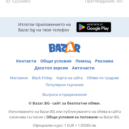
ID: 53254483
Преглеждания: 397
Изтегли приложението на
Bazar.bg на твоя телефон
Контакти
Общи условия
Помощ
Реклама
Десктоп версия
Авточасти
Магазини
Black Friday
Карта на сайта
Обяви по градове
Популярни търсения
Въпроси и предложения
© Bazar.BG - сайт за безплатни обяви.
Използването на Bazar.BG или публикуването на обява в сайта
означава съгласие с
Общи условия за ползване
на Bazar.BG.
Официален курс: 1 EUR = 1.95583 лв.