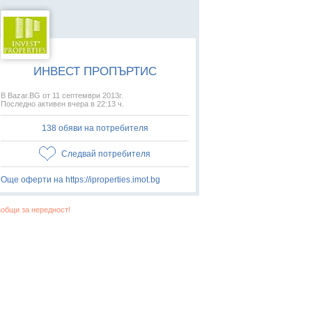
ИНВЕСТ ПРОПЪРТИС
В Bazar.BG от 11 септември 2013г.
Последно активен вчера в 22:13 ч.
138 обяви на потребителя
Следвай потребителя
Още оферти на https://iproperties.imot.bg
общи за нередност!