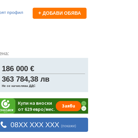
оят профил
+
ДОБАВИ ОБЯВА
ена:
186 000 €
363 784,38 лв
Не се начислява ДДС
08XX XXX XXX
(покажи)