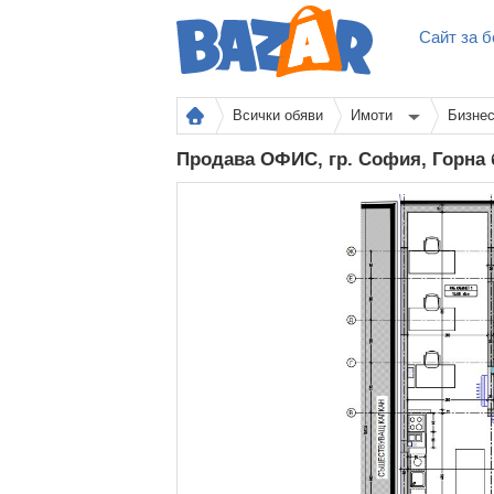
Сайт за б
Всички обяви
Имоти
Бизне
Продава ОФИС, гр. София, Горна