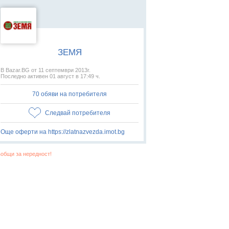
ЗЕМЯ
В Bazar.BG от 11 септември 2013г.
Последно активен 01 август в 17:49 ч.
70 обяви на потребителя
Следвай потребителя
Още оферти на https://zlatnazvezda.imot.bg
общи за нередност!