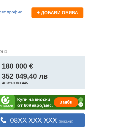
оят профил
+
ДОБАВИ ОБЯВА
ена:
180 000 €
352 049,40 лв
Цената е без ДДС
08XX XXX XXX
(покажи)