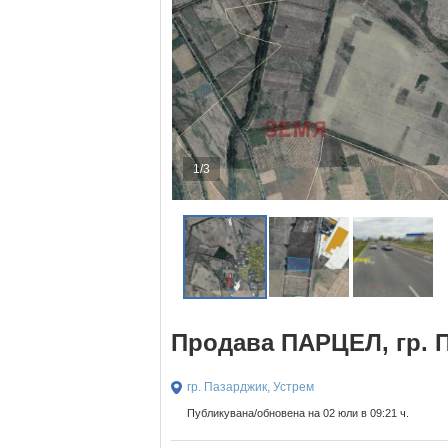
1/3
Продава ПАРЦЕЛ, гр. 
гр. Пазарджик, Устрем
Публикувана/обновена на 02 юли в 09:21 ч.