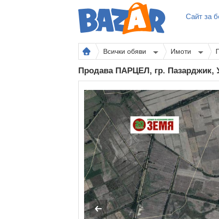
Сайт за б
Всички обяви
Имоти
Продава ПАРЦЕЛ, гр. Пазарджик,