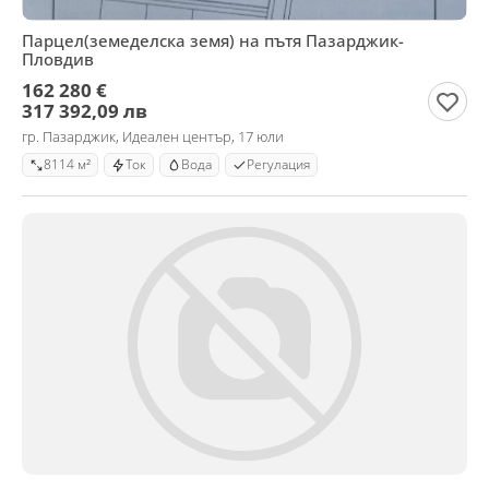
Парцел(земеделска земя) на пътя Пазарджик-
Пловдив
162 280 €
317 392,09 лв
гр. Пазарджик, Идеален център, 17 юли
8114 м²
Ток
Вода
Регулация