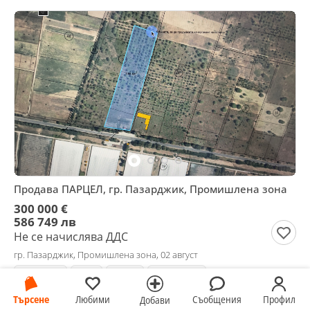
Продава ПАРЦЕЛ, гр. Пазарджик, Промишлена зона
300 000 €
586 749 лв
Не се начислява ДДС
гр. Пазарджик, Промишлена зона, 02 август
24249 м²
Ток
Вода
Регулация
Търсене
Любими
Съобщения
Профил
Добави