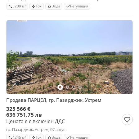
5209 м²
Ток
Вода
Регулация
Продава ПАРЦЕЛ, гр. Пазарджик, Устрем
325 566 €
636 751,75 лв
Цената е с включен ДДС
гр. Пазарджик, Устрем, 07 август
4245 м²
Ток
Вода
Регулация