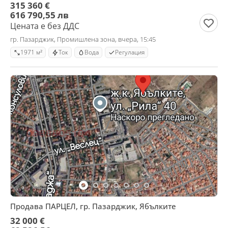
315 360 €
616 790,55 лв
Цената е без ДДС
гр. Пазарджик, Промишлена зона, вчера, 15:45
1971 м²
Ток
Вода
Регулация
Продава ПАРЦЕЛ, гр. Пазарджик, Ябълките
32 000 €