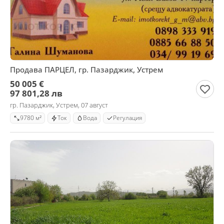
Продава ПАРЦЕЛ, гр. Пазарджик, Устрем
50 005 €
97 801,28 лв
гр. Пазарджик, Устрем, 07 август
9780 м²
Ток
Вода
Регулация