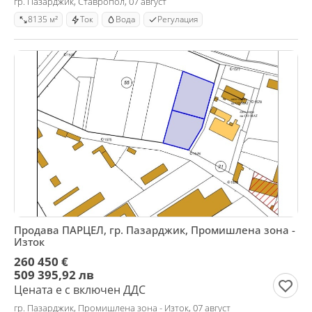
гр. Пазарджик, Ставропол, 07 август
8135 м²
Ток
Вода
Регулация
Продава ПАРЦЕЛ, гр. Пазарджик, Промишлена зона -
Изток
260 450 €
509 395,92 лв
Цената е с включен ДДС
гр. Пазарджик, Промишлена зона - Изток, 07 август