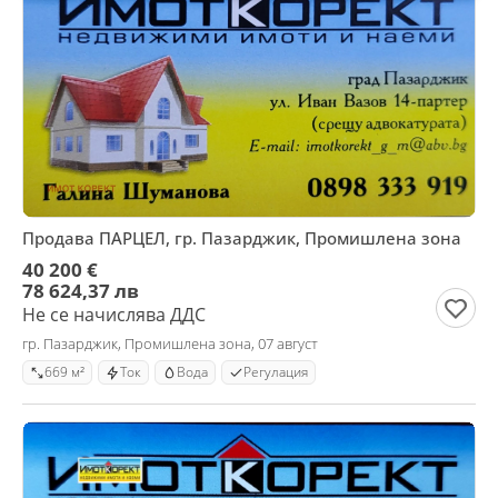
Продава ПАРЦЕЛ, гр. Пазарджик, Промишлена зона
40 200 €
78 624,37 лв
Не се начислява ДДС
гр. Пазарджик, Промишлена зона, 07 август
669 м²
Ток
Вода
Регулация