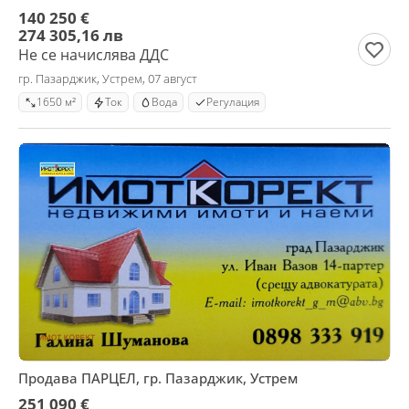
140 250 €
274 305,16 лв
Не се начислява ДДС
гр. Пазарджик, Устрем, 07 август
1650 м²
Ток
Вода
Регулация
Продава ПАРЦЕЛ, гр. Пазарджик, Устрем
251 090 €