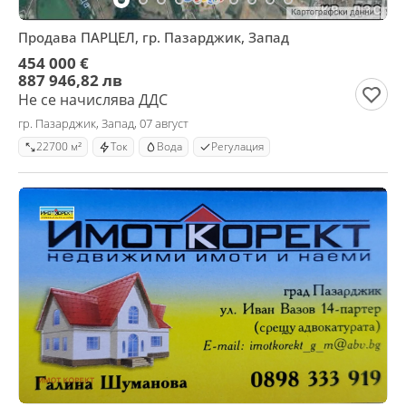
Продава ПАРЦЕЛ, гр. Пазарджик, Запад
454 000 €
887 946,82 лв
Не се начислява ДДС
гр. Пазарджик, Запад, 07 август
22700 м²
Ток
Вода
Регулация