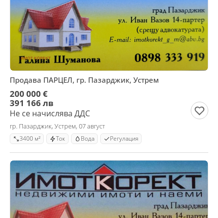
Продава ПАРЦЕЛ, гр. Пазарджик, Устрем
200 000 €
391 166 лв
Не се начислява ДДС
гр. Пазарджик, Устрем, 07 август
3400 м²
Ток
Вода
Регулация