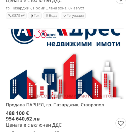
Цената е с включен ДДС
гр. Пазарджик, Промишлена зона, 07 август
3073 м²
Ток
Вода
Регулация
Продава ПАРЦЕЛ, гр. Пазарджик, Ставропол
488 100 €
954 640,62 лв
Цената е с включен ДДС