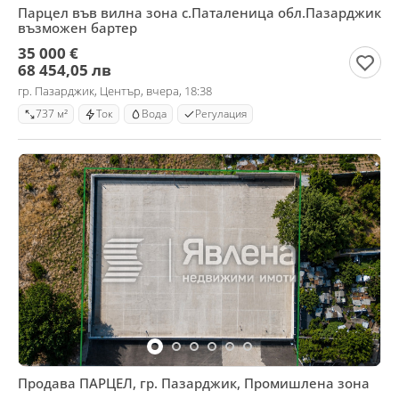
Парцел във вилна зона с.Паталеница обл.Пазарджик
възможен бартер
35 000 €
68 454,05 лв
гр. Пазарджик, Център, вчера, 18:38
737 м²
Ток
Вода
Регулация
Продава ПАРЦЕЛ, гр. Пазарджик, Промишлена зона