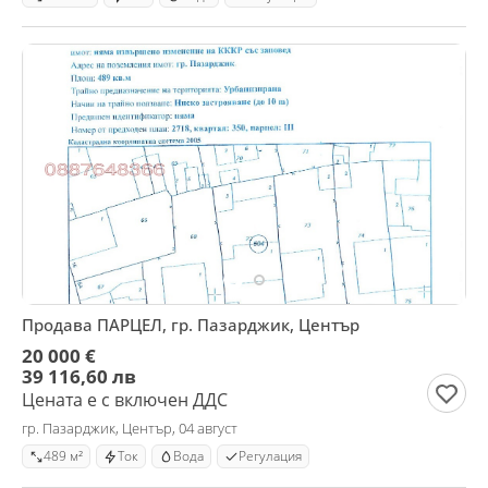
Продава ПАРЦЕЛ, гр. Пазарджик, Център
20 000 €
39 116,60 лв
Цената е с включен ДДС
гр. Пазарджик, Център, 04 август
489 м²
Ток
Вода
Регулация