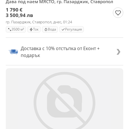
Дава под наем МЯСТО, гр. Пазарджик, Ставропол
1 790 €
3 500,94 лв
гр. Пазарджик, Ставропол, днес, 01:24
3500 м²
Ток
Вода
Регулация
Доставка с 10% отстъпка от Еконт +
подарък