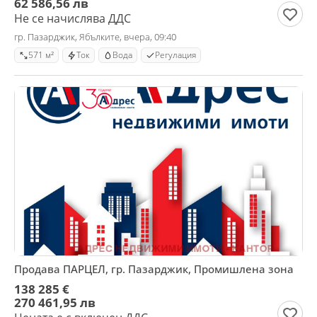
62 586,56 лв
Не се начислява ДДС
гр. Пазарджик, Ябълките, вчера, 09:40
571 м²
Ток
Вода
Регулация
Продава ПАРЦЕЛ, гр. Пазарджик, Промишлена зона
138 285 €
270 461,95 лв