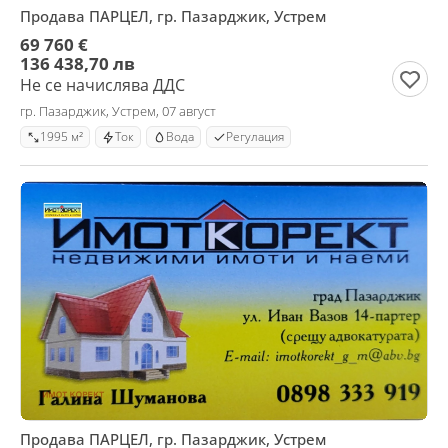
Продава ПАРЦЕЛ, гр. Пазарджик, Устрем
69 760 €
136 438,70 лв
Не се начислява ДДС
гр. Пазарджик, Устрем, 07 август
1995 м²
Ток
Вода
Регулация
Продава ПАРЦЕЛ, гр. Пазарджик, Устрем