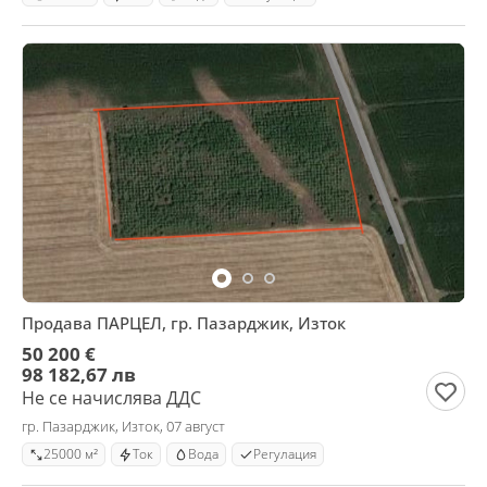
Продава ПАРЦЕЛ, гр. Пазарджик, Изток
50 200 €
98 182,67 лв
Не се начислява ДДС
гр. Пазарджик, Изток, 07 август
25000 м²
Ток
Вода
Регулация