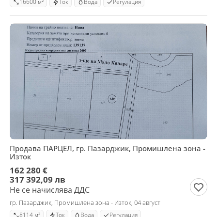
16600 м²
Ток
Вода
Регулация
Продава ПАРЦЕЛ, гр. Пазарджик, Промишлена зона -
Изток
162 280 €
317 392,09 лв
Не се начислява ДДС
гр. Пазарджик, Промишлена зона - Изток, 04 август
8114 м²
Ток
Вода
Регулация