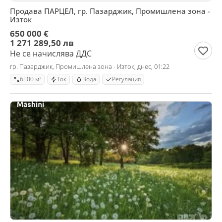
Продава ПАРЦЕЛ, гр. Пазарджик, Промишлена зона -
Изток
650 000 €
1 271 289,50 лв
Не се начислява ДДС
гр. Пазарджик, Промишлена зона - Изток, днес, 01:22
6500 м²
Ток
Вода
Регулация