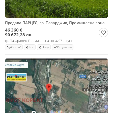
Продава ПАРЦЕЛ, гр. Пазарджик, Промишлена зона
46 360 €
90 672,28 лв
гр. Пазарджик, Промишлена зона, 07 август
4636 м²
Ток
Вода
Регулация