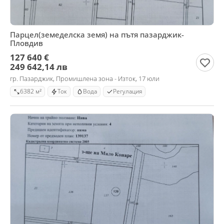
Парцел(земеделска земя) на пътя пазарджик-
Пловдив
127 640 €
249 642,14 лв
гр. Пазарджик, Промишлена зона - Изток, 17 юли
6382 м²
Ток
Вода
Регулация