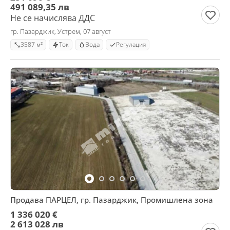
491 089,35 лв
Не се начислява ДДС
гр. Пазарджик, Устрем, 07 август
3587 м²
Ток
Вода
Регулация
Продава ПАРЦЕЛ, гр. Пазарджик, Промишлена зона
1 336 020 €
2 613 028 лв