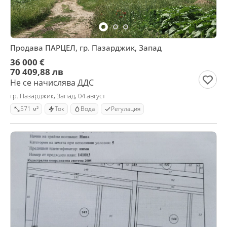
Продава ПАРЦЕЛ, гр. Пазарджик, Запад
36 000 €
70 409,88 лв
Не се начислява ДДС
гр. Пазарджик, Запад, 04 август
571 м²
Ток
Вода
Регулация