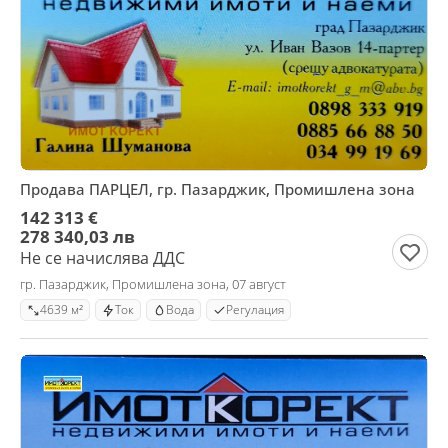
Продава ПАРЦЕЛ, гр. Пазарджик, Промишлена зона
142 313 €
278 340,03 лв
Не се начислява ДДС
гр. Пазарджик, Промишлена зона, 07 август
4639 м²
Ток
Вода
Регулация