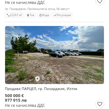
Не се начислява ДДС
гр. Пазарджик, Промишлена зона, 06 август
22267 м²
Ток
Вода
Регулация
Продава ПАРЦЕЛ, гр. Пазарджик, Изток
500 000 €
977 915 лв
Не се начислява ДДС