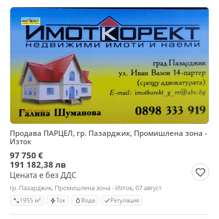
Продава ПАРЦЕЛ, гр. Пазарджик, Промишлена зона -
Изток
97 750 €
191 182,38 лв
Цената е без ДДС
гр. Пазарджик, Промишлена зона - Изток, 07 август
1955 м²
Ток
Вода
Регулация