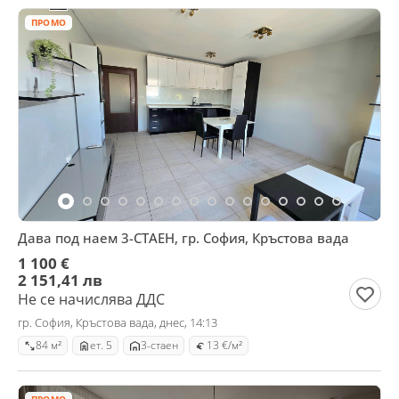
ПРОМО
Дава под наем 3-СТАЕН, гр. София, Кръстова вада
1 100 €
2 151,41 лв
Не се начислява ДДС
гр. София, Кръстова вада, днес, 14:13
84 м²
ет. 5
3-стаен
13 €/м²