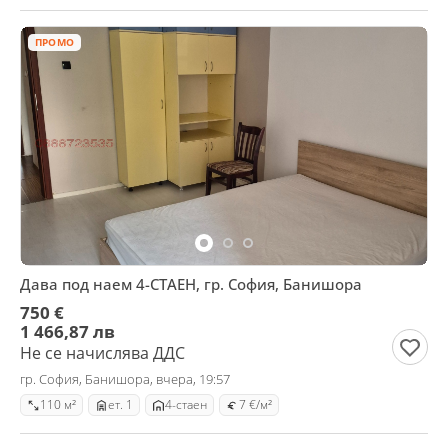
ПРОМО
Дава под наем 4-СТАЕН, гр. София, Банишора
750 €
1 466,87 лв
Не се начислява ДДС
гр. София, Банишора, вчера, 19:57
110 м²
ет. 1
4-стаен
7 €/м²