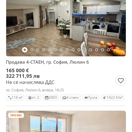
Продава 4-СТАЕН, гр. София, Люлин 6
165 000 €
322 711,95 лв
Не се начислява ДДС
гр. София, Люлин 6, вчера, 18:25
116 м²
ет. 2
2003
4-стаен
Тухла
1422 €/м²
ПРОМО