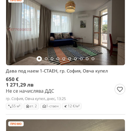
ПРОМО
Дава под наем 1-СТАЕН, гр. София, Овча купел
650 €
1 271,29 лв
Не се начислява ДДС
гр. София, Овча купел, днес, 13:25
55 м²
ет. 2
1-стаен
12 €/м²
ПРОМО