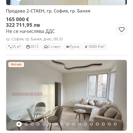
Продава 2-СТАЕН, гр. София, гр. Банкя
165 000 €
322 711,95 лв
Не се начислява ДДС
гр. София, гр. Банкя, днес, 09:33
55 м²
2013
2-стаен
Тухла
3000 €/м²
ПРОМО