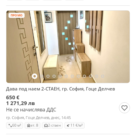
ПРОМО
Дава под наем 2-СТАЕН, гр. София, Гоце Делчев
650 €
1 271,29 лв
Не се начислява ДДС
гр. София, Гоце Делчев, днес, 14:45
60 м²
ет. 8
2-стаен
11 €/м²