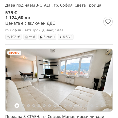
Дава под наем 3-СТАЕН, гр. София, Света Троица
575 €
1 124,60 лв
Цената е с включен ДДС
гр. София, Света Троица, днес, 19:41
102 м²
ет. 6
3-стаен
6 €/м²
ПРОМО
Продава 3-СТАЕН, гр. София, Манастирски ливади