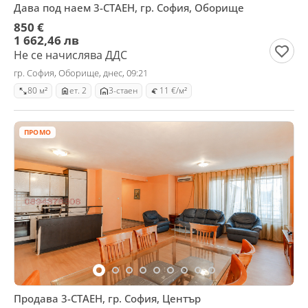
Дава под наем 3-СТАЕН, гр. София, Оборище
850 €
1 662,46 лв
Не се начислява ДДС
гр. София, Оборище, днес, 09:21
80 м²
ет. 2
3-стаен
11 €/м²
ПРОМО
Продава 3-СТАЕН, гр. София, Център