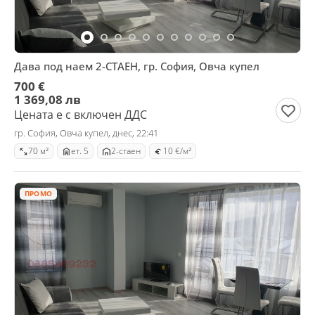
Дава под наем 2-СТАЕН, гр. София, Овча купел
700 €
1 369,08 лв
Цената е с включен ДДС
гр. София, Овча купел, днес, 22:41
70 м²
ет. 5
2-стаен
10 €/м²
ПРОМО