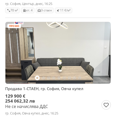
гр. София, Център, днес, 16:25
70 м²
ет. 4
3-стаен
11 €/м²
ПРОМО
Продава 1-СТАЕН, гр. София, Овча купел
129 900 €
254 062,32 лв
Не се начислява ДДС
гр. София, Овча купел, днес, 16:25