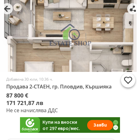
Добавена 30 юли, 10:36 ч.
Продава 2-СТАЕН, гр. Пловдив, Кършияка
87 800 €
171 721,87 лв
Не се начислява ДДС