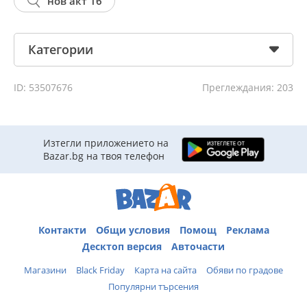
нов акт 16
Категории
ID: 53507676
Преглеждания: 203
Изтегли приложението на
Bazar.bg на твоя телефон
Контакти
Общи условия
Помощ
Реклама
Десктоп версия
Авточасти
Магазини
Black Friday
Карта на сайта
Обяви по градове
Популярни търсения