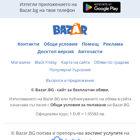
Изтегли приложението на
Bazar.bg на твоя телефон
Контакти
Общи условия
Помощ
Реклама
Десктоп версия
Авточасти
Магазини
Black Friday
Карта на сайта
Обяви по градове
Популярни търсения
Въпроси и предложения
© Bazar.BG - сайт за безплатни обяви.
Използването на Bazar.BG или публикуването на обява в сайта
означава съгласие с
Общи условия за ползване
на Bazar.BG.
Официален курс: 1 EUR = 1.95583 лв.
© Bazar.BG ползва и препоръчва
хостинг услугите
на