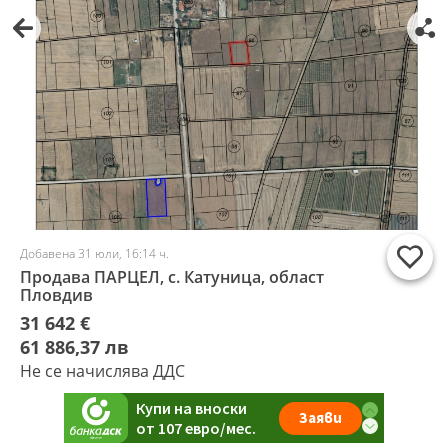
Добавена 31 юли, 16:14 ч.
Продава ПАРЦЕЛ, с. Катуница, област
Пловдив
31 642 €
61 886,37 лв
Не се начислява ДДС