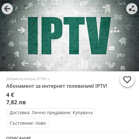
Добавена вчера, 07:06 ч.
Абонамент за интернет телевизия! IPTV!
4 €
7,82 лв
Доставка:
Лично предаване; Купувача
Състояние:
Ново
ОПИСАНИЕ