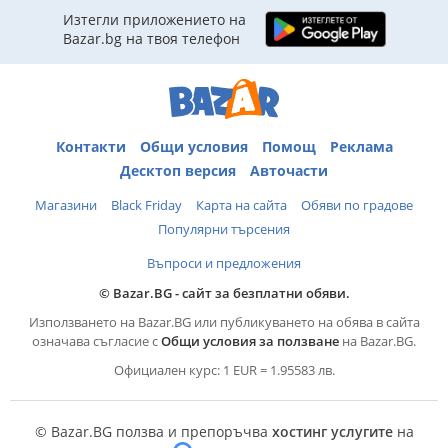
Изтегли приложението на
Bazar.bg на твоя телефон
Контакти
Общи условия
Помощ
Реклама
Десктоп версия
Авточасти
Магазини
Black Friday
Карта на сайта
Обяви по градове
Популярни търсения
Въпроси и предложения
© Bazar.BG - сайт за безплатни обяви.
Използването на Bazar.BG или публикуването на обява в сайта
означава съгласие с
Общи условия за ползване
на Bazar.BG.
Официален курс: 1 EUR = 1.95583 лв.
© Bazar.BG ползва и препоръчва
хостинг услугите
на