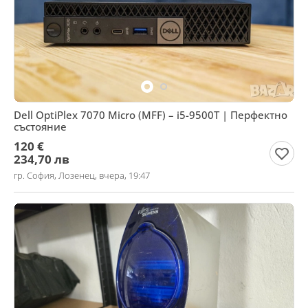
Dell OptiPlex 7070 Micro (MFF) – i5-9500T | Перфектно
състояние
120 €
234,70 лв
гр. София, Лозенец, вчера, 19:47