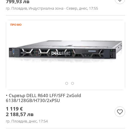
799,93 лв
гр. Пловдив, Индустриална зона - Север, днес, 17:55
ПРОМО
• Сървър DELL R640 LFF/SFF 2xGold
6138/128GB/H730/2xPSU
1 119 €
2 188,57 лв
гр. Пловдив, днес, 17:54