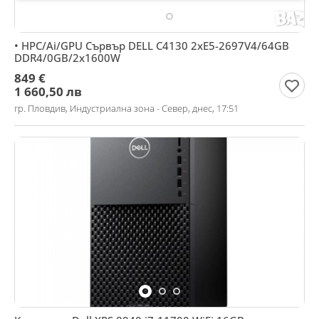
• HPC/Ai/GPU Сървър DELL C4130 2xE5-2697V4/64GB
DDR4/0GB/2x1600W
849 €
1 660,50 лв
гр. Пловдив, Индустриална зона - Север, днес, 17:51