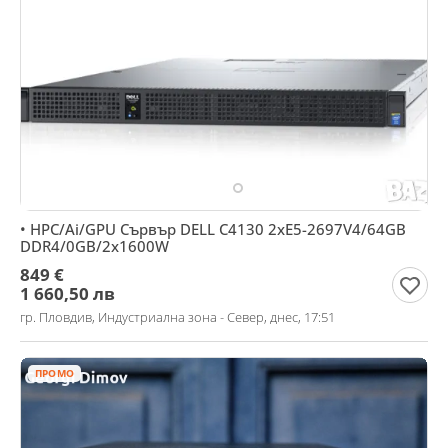
• HPC/Ai/GPU Сървър DELL C4130 2xE5-2697V4/64GB
DDR4/0GB/2x1600W
849 €
1 660,50 лв
гр. Пловдив, Индустриална зона - Север, днес, 17:51
ПРОМО