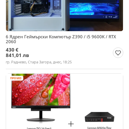
6 Ядрен Геймърски Компютър Z390 / i5 9600K / RTX
2060
430 €
841,01 лв
гр. Раднево, Стара Загора, днес, 18:25
ПРОМО