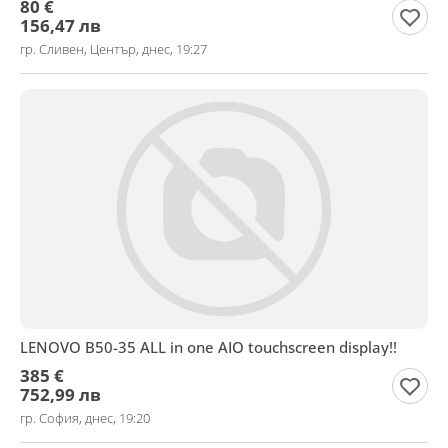
80 €
156,47 лв
гр. Сливен, Център, днес, 19:27
LENOVO B50-35 ALL in one AIO touchscreen display!!
385 €
752,99 лв
гр. София, днес, 19:20