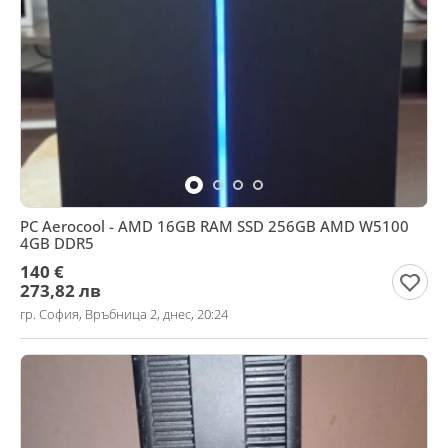
PC Aerocool - AMD 16GB RAM SSD 256GB AMD W5100
4GB DDR5
140 €
273,82 лв
гр. София, Връбница 2, днес, 20:24