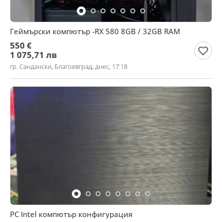
Геймърски компютър -RX 580 8GB / 32GB RAM
550 €
1 075,71 лв
гр. Сандански, Благоевград, днес, 17:18
PC Intel компютър конфигурация