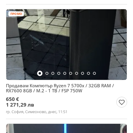
ПРОМО
Продавам Компютър Ryzen 7 5700x / 32GB RAM /
RX7600 8GB / M.2 - 1 TB / FSP 750W
650 €
1 271,29 лв
гр. София, Симеоново, днес, 11:51