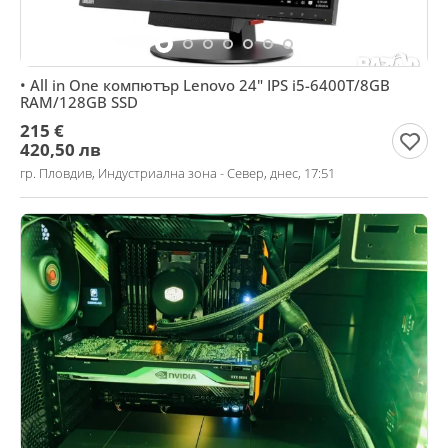
• All in One компютър Lenovo 24" IPS i5-6400T/8GB
RAM/128GB SSD
215 €
420,50 лв
гр. Пловдив, Индустриална зона - Север, днес, 17:51