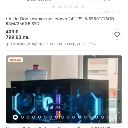
• All in One компютър Lenovo 24" IPS i5-8500T/16GB
RAM/256GB SSD
409 €
799,93 лв
гр. Пловдив, Индустриална зона - Север, днес, 17:55
ПРОМО