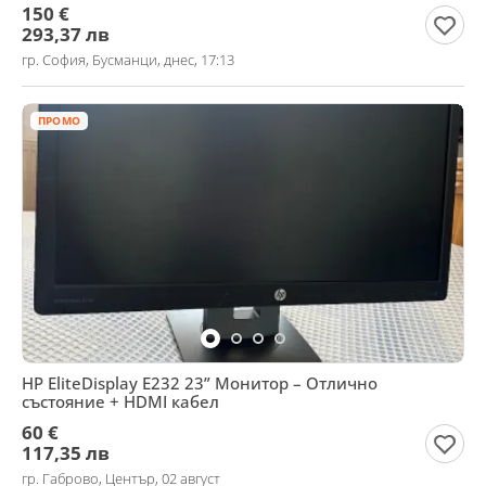
150 €
293,37 лв
гр. София, Бусманци, днес, 17:13
ПРОМО
HP EliteDisplay E232 23” Монитор – Отлично
състояние + HDMI кабел
60 €
117,35 лв
гр. Габрово, Център, 02 август