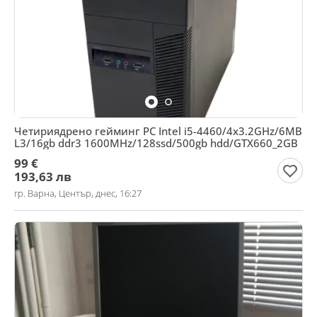
Четириядрено гейминг PC Intel i5-4460/4х3.2GHz/6MB
L3/16gb ddr3 1600MHz/128ssd/500gb hdd/GTX660_2GB
99 €
193,63 лв
гр. Варна, Център, днес, 16:27