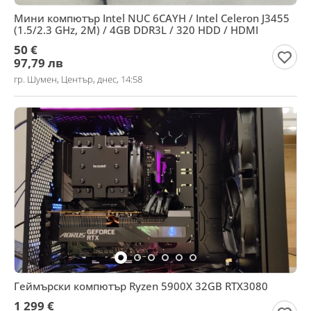
Мини компютър Intel NUC 6CAYH / Intel Celeron J3455
(1.5/2.3 GHz, 2M) / 4GB DDR3L / 320 HDD / HDMI
50 €
97,79 лв
гр. Шумен, Център, днес, 14:58
Геймърски компютър Ryzen 5900X 32GB RTX3080
1 299 €