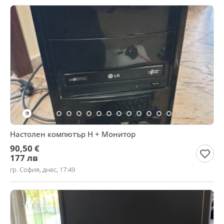
Настолен компютър Н + Монитор
90,50 €
177 лв
гр. София, днес, 17:49