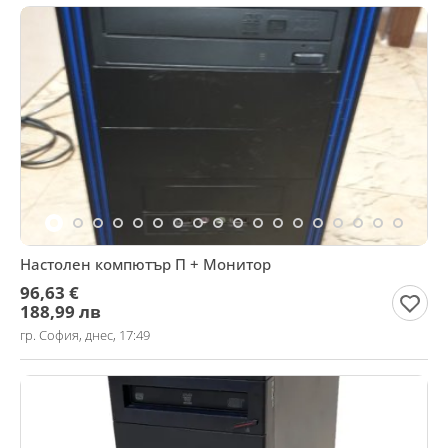
Настолен компютър П + Монитор
96,63 €
188,99 лв
гр. София, днес, 17:49