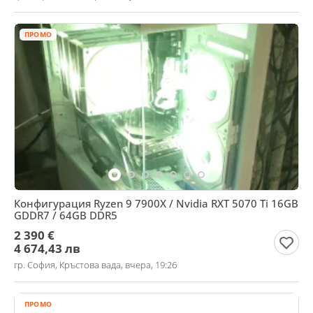
ПРОМО
Конфигурация Ryzen 9 7900X / Nvidia RXT 5070 Ti 16GB
GDDR7 / 64GB DDR5
2 390 €
4 674,43 лв
гр. София, Кръстова вада, вчера, 19:26
ПРОМО