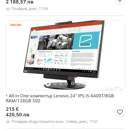
2 188,57 лв
гр. Пловдив, днес, 17:54
ПРОМО
• All in One компютър Lenovo 24" IPS i5-6400T/8GB
RAM/128GB SSD
215 €
420,50 лв
гр. Пловдив, Индустриална зона - Север, днес, 17:51