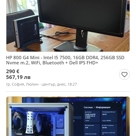
HP 800 G4 Mini - Intel I5 7500, 16GB DDR4, 256GB SSD
Nvme m.2, WiFi, Bluetooth + Dell IPS FHD+
290 €
567,19 лв
гр. София, Люлин - център, днес, 18:27