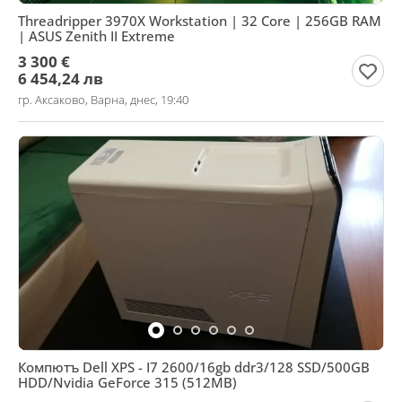
Threadripper 3970X Workstation | 32 Core | 256GB RAM
| ASUS Zenith II Extreme
3 300 €
6 454,24 лв
гр. Аксаково, Варна, днес, 19:40
Компютъ Dell XPS - I7 2600/16gb ddr3/128 SSD/500GB
HDD/Nvidia GeForce 315 (512MB)