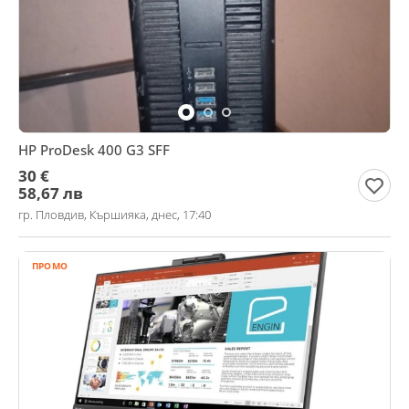
HP ProDesk 400 G3 SFF
30 €
58,67 лв
гр. Пловдив, Кършияка, днес, 17:40
ПРОМО