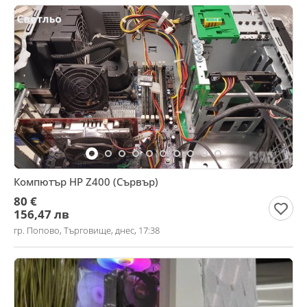
Компютър HP Z400 (Сървър)
80 €
156,47 лв
гр. Попово, Търговище, днес, 17:38